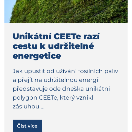
Unikátní CEETe razí
cestu k udržitelné
energetice
Jak upustit od užívání fosilních paliv
a přejít na udržitelnou energii
představuje ode dneška unikátní
polygon CEETe, který vznikl
zásluhou …
Číst více