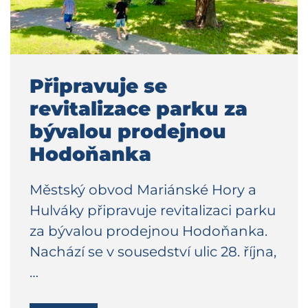
Připravuje se
revitalizace parku za
bývalou prodejnou
Hodoňanka
Městský obvod Mariánské Hory a
Hulváky připravuje revitalizaci parku
za bývalou prodejnou Hodoňanka.
Nachází se v sousedství ulic 28. října,
…