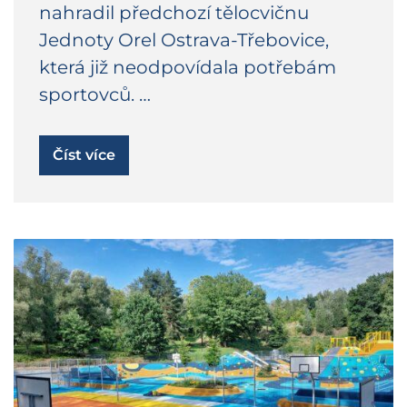
nahradil předchozí tělocvičnu
Jednoty Orel Ostrava-Třebovice,
která již neodpovídala potřebám
sportovců. …
Číst více