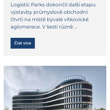
Logistic Parks dokončil další etapu
výstavby průmyslově obchodní
čtvrti na místě bývalé vítkovické
aglomerace. V šesti různě …
Číst více