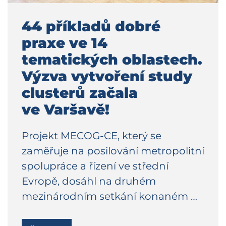
44 příkladů dobré
praxe ve 14
tematických oblastech.
Výzva vytvoření study
clusterů začala
ve Varšavě!
Projekt MECOG-CE, který se
zaměřuje na posilování metropolitní
spolupráce a řízení ve střední
Evropě, dosáhl na druhém
mezinárodním setkání konaném …