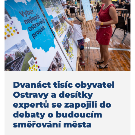
Dvanáct tisíc obyvatel
Ostravy a desítky
expertů se zapojili do
debaty o budoucím
směřování města