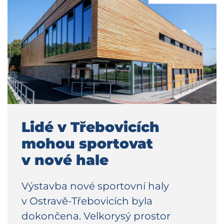
Lidé v Třebovicích
mohou sportovat
v nové hale
Výstavba nové sportovní haly
v Ostravě-Třebovicích byla
dokončena. Velkorysý prostor