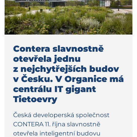
Contera slavnostně
otevřela jednu
z nejchytřejších budov
v Česku. V Organice má
centrálu IT gigant
Tietoevry
Česká developerská společnost
CONTERA 11. října slavnostně
otevřela inteligentní budovu