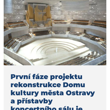
První fáze projektu
rekonstrukce Domu
kultury města Ostravy
a přístavby
koncertního sálu je