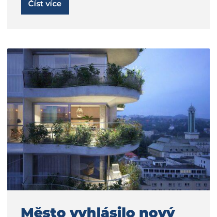
Číst více
Město vyhlásilo nový