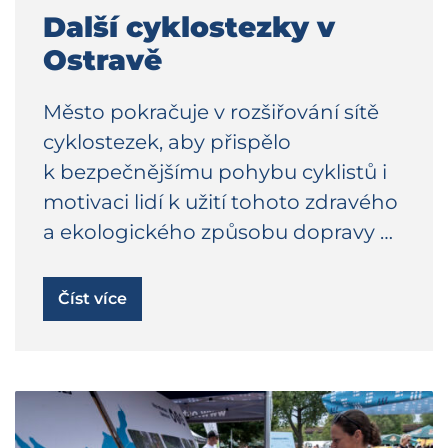
Další cyklostezky v
Ostravě
Město pokračuje v rozšiřování sítě
cyklostezek, aby přispělo
k bezpečnějšímu pohybu cyklistů i
motivaci lidí k užití tohoto zdravého
a ekologického způsobu dopravy …
Číst více