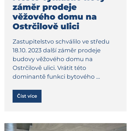
záměr prodeje
věžového domu na
Ostrčilově ulici
Zastupitelstvo schválilo ve středu
18.10. 2023 další záměr prodeje
budovy věžového domu na
Ostrčilově ulici. Vrátit této
dominantě funkci bytového …
Číst více