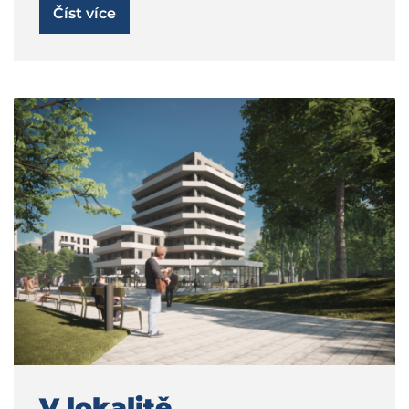
Číst více
V lokalitě