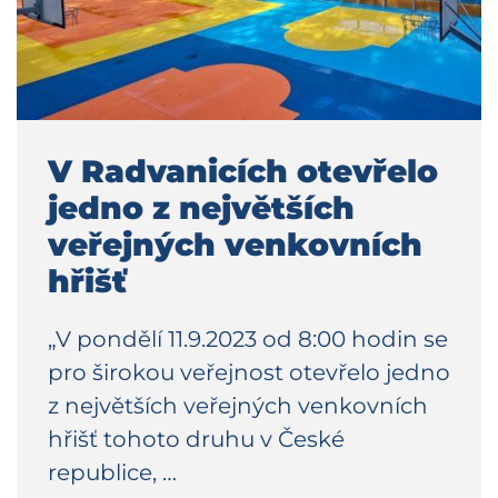
V Radvanicích otevřelo
jedno z největších
veřejných venkovních
hřišť
„V pondělí 11.9.2023 od 8:00 hodin se
pro širokou veřejnost otevřelo jedno
z největších veřejných venkovních
hřišť tohoto druhu v České
republice, …