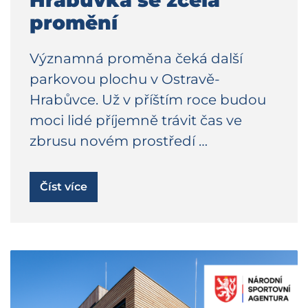
promění
Významná proměna čeká další
parkovou plochu v Ostravě-
Hrabůvce. Už v příštím roce budou
moci lidé příjemně trávit čas ve
zbrusu novém prostředí …
Číst více