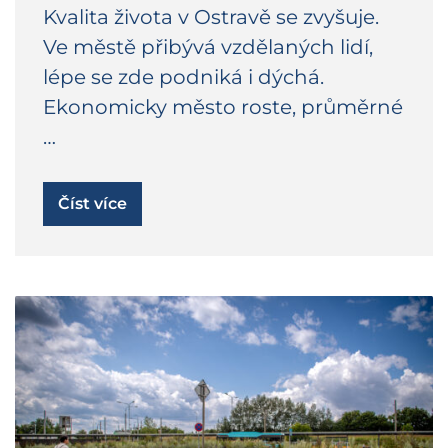
Kvalita života v Ostravě se zvyšuje.
Ve městě přibývá vzdělaných lidí,
lépe se zde podniká i dýchá.
Ekonomicky město roste, průměrné
…
Číst více