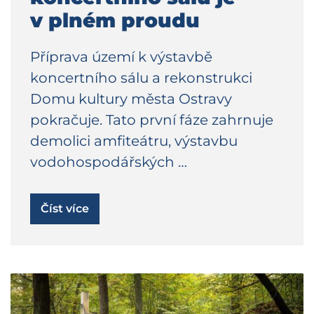
v plném proudu
Příprava území k výstavbě
koncertního sálu a rekonstrukci
Domu kultury města Ostravy
pokračuje. Tato první fáze zahrnuje
demolici amfiteátru, výstavbu
vodohospodářských …
Číst více