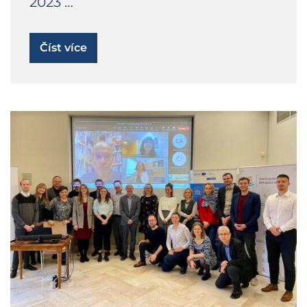
2023 …
Číst více