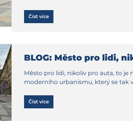
Číst více
BLOG: Město pro lidi, ni
Město pro lidi, nikoliv pro auta, to 
moderního urbanismu, který se tak v
Číst více