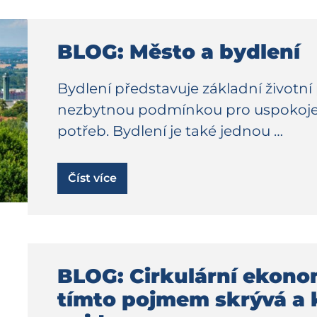
BLOG: Město a bydlení
Bydlení představuje základní životní 
nezbytnou podmínkou pro uspokojení
potřeb. Bydlení je také jednou …
Číst více
BLOG: Cirkulární ekono
tímto pojmem skrývá a k