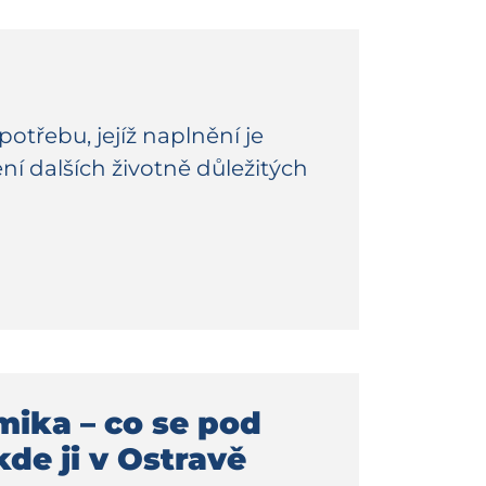
potřebu, jejíž naplnění je
 dalších životně důležitých
mika – co se pod
de ji v Ostravě