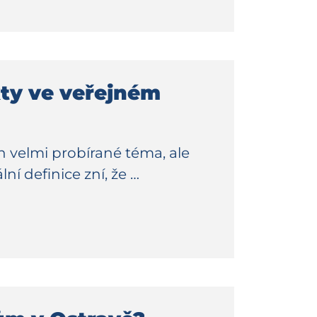
ty ve veřejném
ch velmi probírané téma, ale
ní definice zní, že …