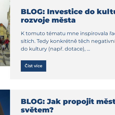
BLOG: Investice do kult
rozvoje města
K tomuto tématu mne inspirovala řa
sítích. Tedy konkrétně těch negativn
do kultury (např. dotace), …
Číst více
BLOG: Jak propojit město
světem?