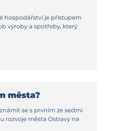
é hospodářství je přístupem
sob výroby a spotřeby, který
um města?
známit se s prvním ze sedmi
nu rozvoje města Ostravy na