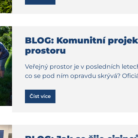
BLOG: Komunitní projek
prostoru
Veřejný prostor je v posledních lete
co se pod ním opravdu skrývá? Oficiál
Číst více