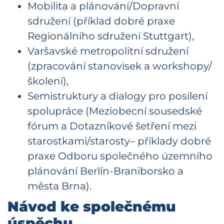
Mobilita a plánování/Dopravní
sdružení (příklad dobré praxe
Regionálního sdružení Stuttgart),
Varšavské metropolitní sdružení
(zpracování stanovisek a workshopy/
školení),
Semistruktury a dialogy pro posílení
spolupráce (Meziobecní sousedské
fórum a Dotazníkové šetření mezi
starostkami/starosty– příklady dobré
praxe Odboru společného územního
plánování Berlín-Braniborsko a
města Brna).
Návod ke společnému
úspěchu