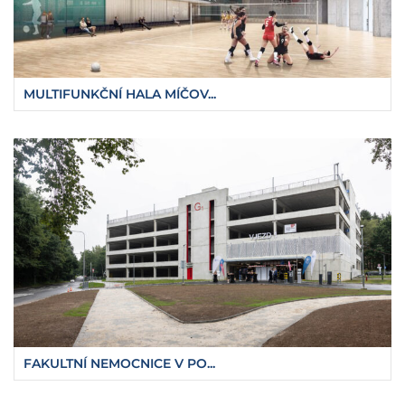
MULTIFUNKČNÍ HALA MÍČOV...
FAKULTNÍ NEMOCNICE V PO...