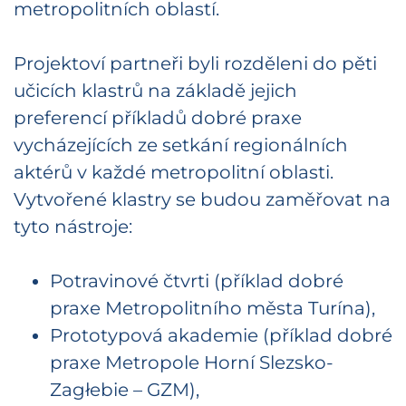
metropolitních oblastí.
Projektoví partneři byli rozděleni do pěti
učicích klastrů na základě jejich
preferencí příkladů dobré praxe
vycházejících ze setkání regionálních
aktérů v každé metropolitní oblasti.
Vytvořené klastry se budou zaměřovat na
tyto nástroje:
Potravinové čtvrti (příklad dobré
praxe Metropolitního města Turína),
Prototypová akademie (příklad dobré
praxe Metropole Horní Slezsko-
Zagłebie – GZM),