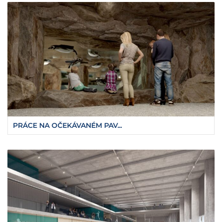
PRÁCE NA OČEKÁVANÉM PAV...