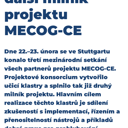
projektu
MECOG-CE
Dne 22.–⁠23. února se ve Stuttgartu
konalo třetí mezinárodní setkání
všech partnerů projektu MECOG-CE.
Projektové konsorcium vytvořilo
učicí klastry a splnilo tak již druhý
milník projektu. Hlavním cílem
realizace těchto klastrů je sdílení
zkušeností s implementací, řízením a
přenositelností nástrojů a příkladů