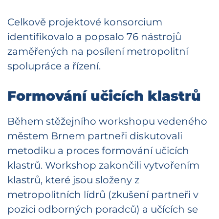
Celkově projektové konsorcium
identifikovalo a popsalo 76 nástrojů
zaměřených na posílení metropolitní
spolupráce a řízení.
Formování učicích klastrů
Během stěžejního workshopu vedeného
městem Brnem partneři diskutovali
metodiku a proces formování učicích
klastrů. Workshop zakončili vytvořením
klastrů, které jsou složeny z
metropolitních lídrů (zkušení partneři v
pozici odborných poradců) a učících se