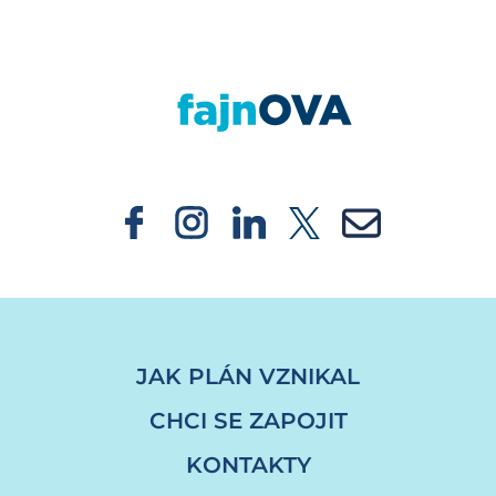
https://fajnova.cz/vytvoreni-klastru-predsta
JAK PLÁN VZNIKAL
CHCI SE ZAPOJIT
KONTAKTY