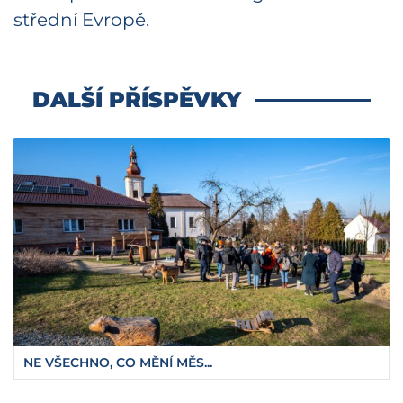
střední Evropě.
DALŠÍ PŘÍSPĚVKY
NE VŠECHNO, CO MĚNÍ MĚS...