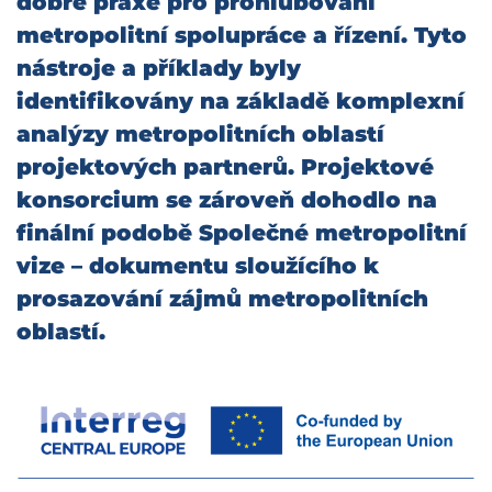
dobré praxe pro prohlubování
metropolitní spolupráce a řízení. Tyto
nástroje a příklady byly
identifikovány na základě komplexní
analýzy metropolitních oblastí
projektových partnerů. Projektové
konsorcium se zároveň dohodlo na
finální podobě Společné metropolitní
vize – dokumentu sloužícího k
prosazování zájmů metropolitních
oblastí.