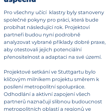
Pro všechny učící klastry byly stanoveny
společné pokyny pro práci, která bude
probíhat následující rok. Projektoví
partneři budou nyní podrobně
analyzovat vybrané příklady dobré praxe,
aby otestovali jejich potenciální
přenositelnost a adaptaci na své území.
Projektové setkání ve Stuttgartu bylo
klíčovým milníkem projektu směrem k
posílení metropolitní spolupráce.
Odhodlání a aktivní zapojení všech
partnerů naznačují slibnou budoucnost
metropolitních oblastí a regionů ve