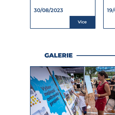
30/08/2023
19
Více
GALERIE