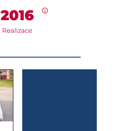
2016
Realizace