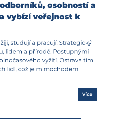
 odborníků, osobností a
a vybízí veřejnost k
jí, studují a pracují. Strategický
tu, lidem a přírodě. Postupnými
volnočasového vyžití. Ostrava tím
h lidí, což je mimochodem
Více