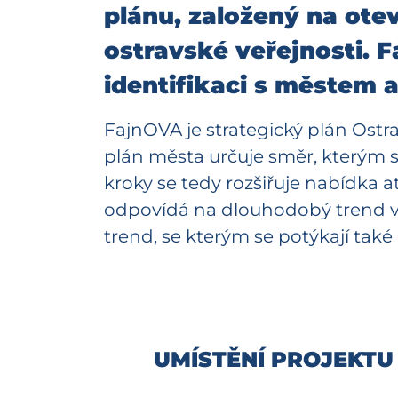
plánu, založený na ote
ostravské veřejnosti. F
identifikaci s městem 
FajnOVA je strategický plán Ostravy
plán města určuje směr, kterým se
kroky se tedy rozšiřuje nabídka at
odpovídá na dlouhodobý trend v
trend, se kterým se potýkají také
UMÍSTĚNÍ PROJEKTU