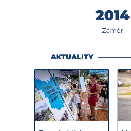
2014
Záměr
AKTUALITY