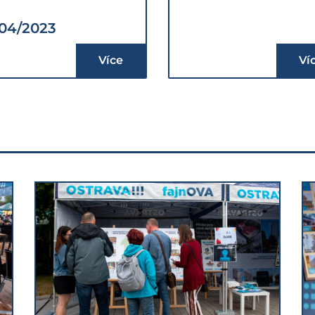
/04/2023
Více
Ví