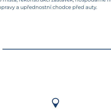
opravy a upřednostní chodce před auty.