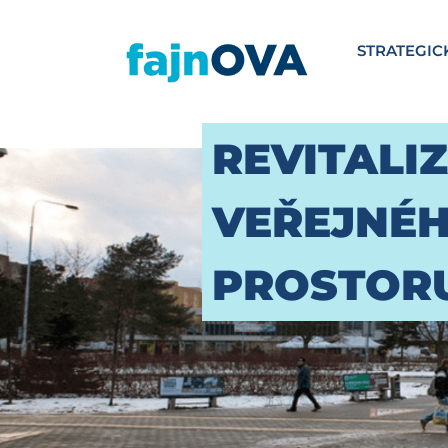
STRATEGIC
REVITALI
VEŘEJNÉ
PROSTOR