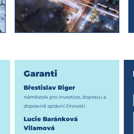
Garanti
Břestislav Riger
náměstek pro investice, dopravu a
dopravně správní činnosti
Lucie Baránková
Vilamová