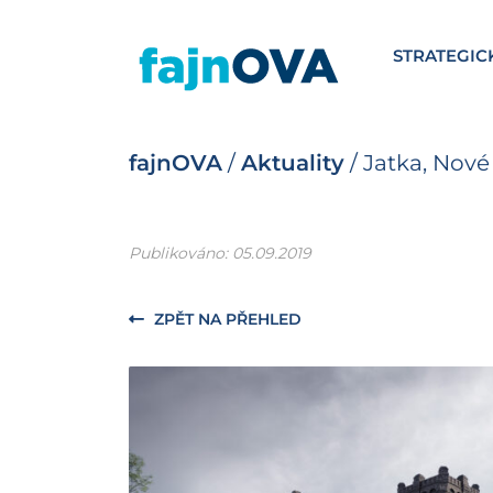
STRATEGIC
fajnOVA
/
Aktuality
/
Jatka, Nové
Publikováno: 05.09.2019
ZPĚT NA PŘEHLED