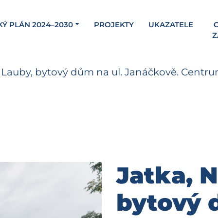
KÝ PLÁN 2024–2030
PROJEKTY
UKAZATELE
C
Z
 Lauby, bytový dům na ul. Janáčkově. Centru
Jatka, 
bytový 