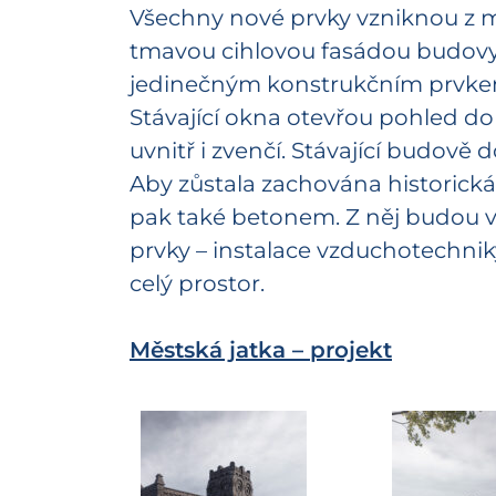
Všechny nové prvky vzniknou z m
tmavou cihlovou fasádou budovy.
jedinečným konstrukčním prvkem
Stávající okna otevřou pohled d
uvnitř i zvenčí. Stávající budově 
Aby zůstala zachována historická
pak také betonem. Z něj budou v
prvky – instalace vzduchotechniky
celý prostor.
Městská jatka – projekt