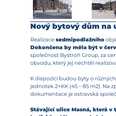
Nový bytový dům na u
Realizace
sedmipodlažního
obje
Dokončena by měla být v červ
společnost Bystroň Group, za cen
obvodu, který jej nechtěl realizov
K dispozici budou byty o různých 
jednotek 2+KK (45 – 85 m2). Na 
dokumentace je ostravská společn
Stávající ulice Masná, která v