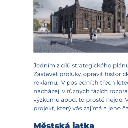
Jedním z cílů strategického plán
Zastavět proluky, opravit histori
reklamu. V posledních třech lete
nacházejí v různých fázích rozpr
výzkumu apod. to prostě nejde. V 
projekt, který vás zajímá a jeho 
Městská jatka