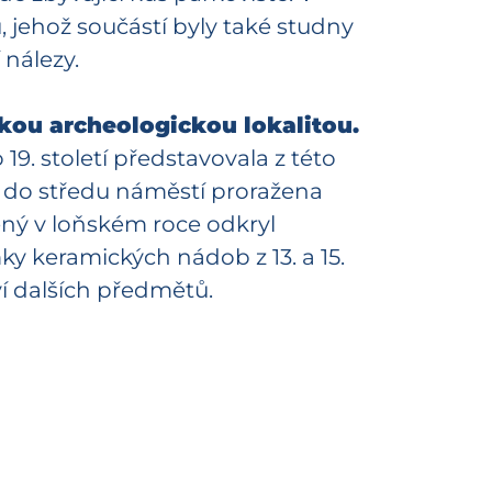
jehož součástí byly také studny
 nálezy.
kou archeologickou lokalitou.
19. století představovala z této
a do středu náměstí proražena
čený v loňském roce odkryl
ky keramických nádob z 13. a 15.
ví dalších předmětů.