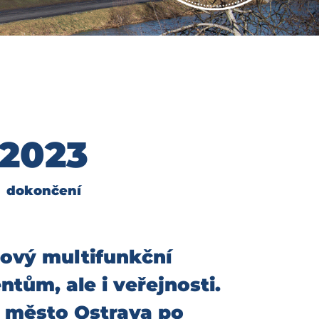
2023
dokončení
nový multifunkční
tům, ale i veřejnosti.
, město Ostrava po