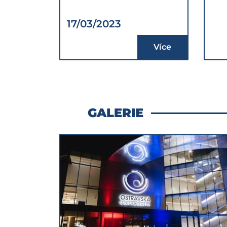
17/03/2023
Více
GALERIE