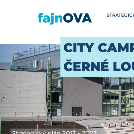
STRATEGIC
CITY CAM
ČERNÉ LO