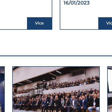
16/01/2023
Více
Ví