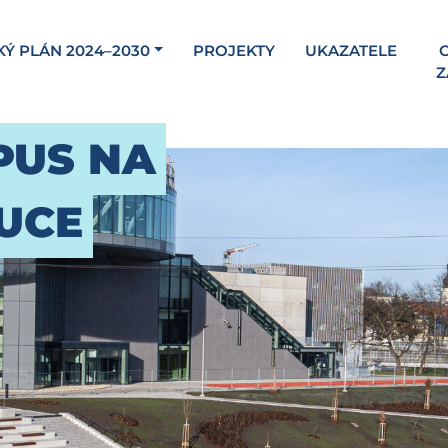
KÝ PLÁN 2024–2030
PROJEKTY
UKAZATELE
C
Z
PUS NA
UCE