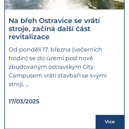
Na břeh Ostravice se vrátí
stroje, začíná další část
revitalizace
Od pondělí 17. března (večerních
hodin) se do území pod nově
zbudovaným ostravským City
Campusem vrátí stavbaři se svými
stroji, …
17/03/2025
Více