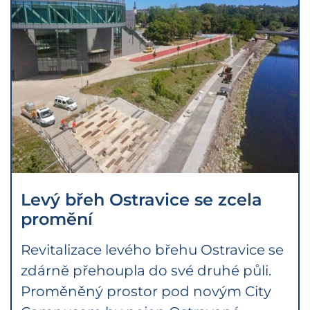
Levý břeh Ostravice se zcela
promění
Revitalizace levého břehu Ostravice se
zdárně přehoupla do své druhé půli.
Proměněný prostor pod novým City