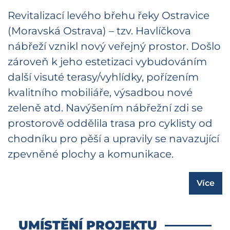
Revitalizací levého břehu řeky Ostravice
(Moravská Ostrava) – tzv. Havlíčkova
nábřeží vznikl nový veřejný prostor. Došlo
zároveň k jeho estetizaci vybudováním
další visuté terasy/vyhlídky, pořízením
kvalitního mobiliáře, výsadbou nové
zeleně atd. Navýšením nábřežní zdi se
prostorově oddělila trasa pro cyklisty od
chodníku pro pěší a upravily se navazující
zpevněné plochy a komunikace.
Více
UMÍSTĚNÍ PROJEKTU