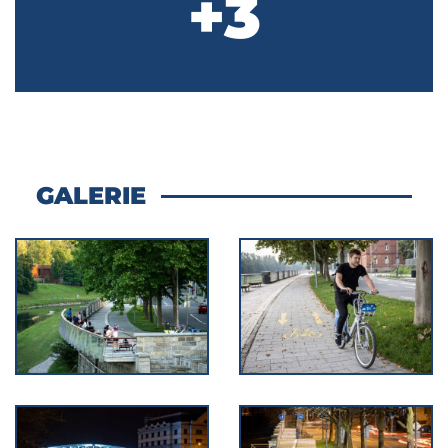
+3
GALERIE