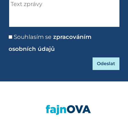
Souhlasím se
zpracováním
osobních údajů
https://fajnova.cz/projekt/revitalizace-nabrez