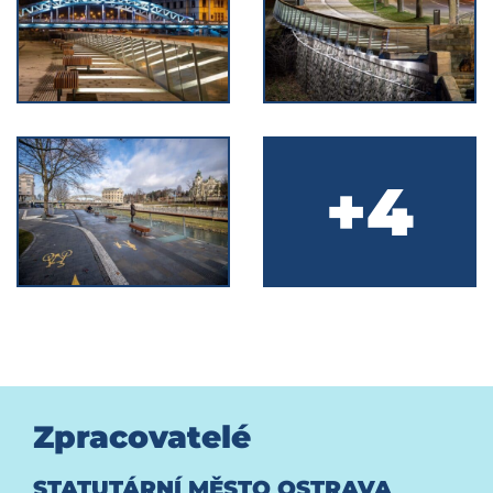
+4
Zpracovatelé
STATUTÁRNÍ MĚSTO OSTRAVA