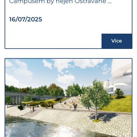
Campusem by nejen Ostravané …
16/07/2025
Více