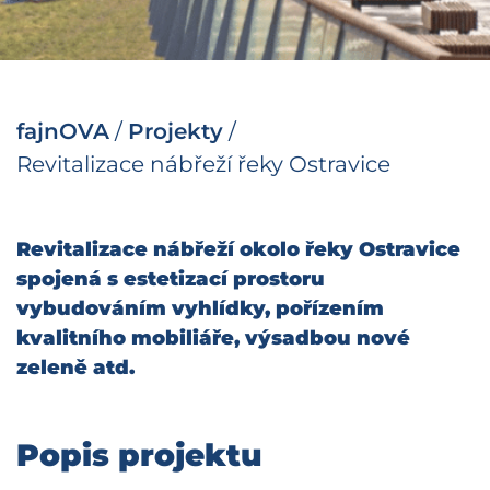
fajnOVA
/
Projekty
/
Revitalizace nábřeží řeky Ostravice
Revitalizace nábřeží okolo řeky Ostravice
spojená s estetizací prostoru
vybudováním vyhlídky, pořízením
kvalitního mobiliáře, výsadbou nové
zeleně atd.
Popis projektu