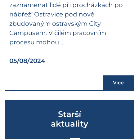
zaznamenat lidé při procházkách po
nábřeží Ostravice pod nově
zbudovaným ostravským City
Campusem. V čilém pracovním
procesu mohou …
05/08/2024
Více
Starší
aktuality