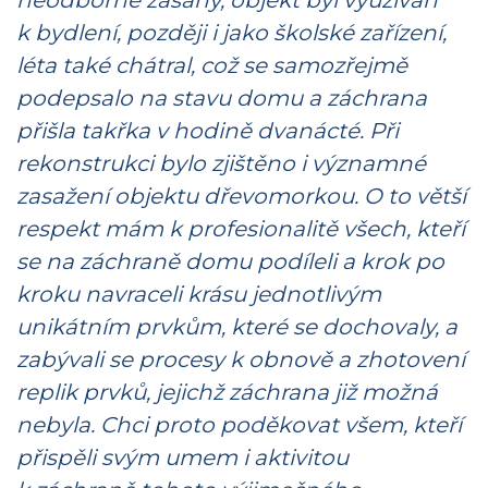
k bydlení, později i jako školské zařízení,
léta také chátral, což se samozřejmě
podepsalo na stavu domu a záchrana
přišla takřka v hodině dvanácté. Při
rekonstrukci bylo zjištěno i významné
zasažení objektu dřevomorkou. O to větší
respekt mám k profesionalitě všech, kteří
se na záchraně domu podíleli a krok po
kroku navraceli krásu jednotlivým
unikátním prvkům, které se dochovaly, a
zabývali se procesy k obnově a zhotovení
replik prvků, jejichž záchrana již možná
nebyla. Chci proto poděkovat všem, kteří
přispěli svým umem i aktivitou