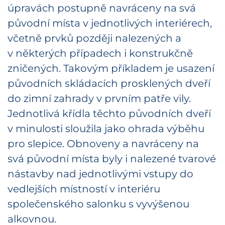
úpravách postupně navráceny na svá
původní místa v jednotlivých interiérech,
včetně prvků později nalezených a
v některých případech i konstrukčně
zničených. Takovým příkladem je usazení
původních skládacích prosklených dveří
do zimní zahrady v prvním patře vily.
Jednotlivá křídla těchto původních dveří
v minulosti sloužila jako ohrada výběhu
pro slepice. Obnoveny a navráceny na
svá původní místa byly i nalezené tvarové
nástavby nad jednotlivými vstupy do
vedlejších místností v interiéru
společenského salonku s vyvýšenou
alkovnou.