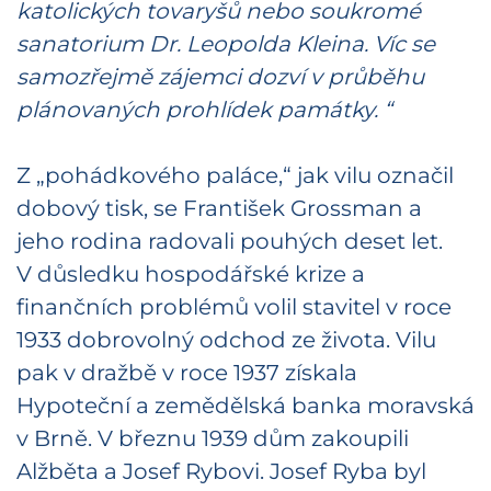
katolických tovaryšů nebo soukromé
sanatorium Dr. Leopolda Kleina. Víc se
samozřejmě zájemci dozví v průběhu
plánovaných prohlídek památky. “
Z „pohádkového paláce,“ jak vilu označil
dobový tisk, se František Grossman a
jeho rodina radovali pouhých deset let.
V důsledku hospodářské krize a
finančních problémů volil stavitel v roce
1933 dobrovolný odchod ze života. Vilu
pak v dražbě v roce 1937 získala
Hypoteční a zemědělská banka moravská
v Brně. V březnu 1939 dům zakoupili
Alžběta a Josef Rybovi. Josef Ryba byl