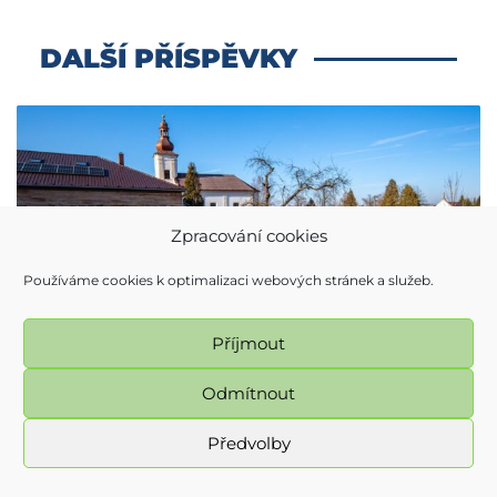
DALŠÍ PŘÍSPĚVKY
Zpracování cookies
Používáme cookies k optimalizaci webových stránek a služeb.
Příjmout
NE VŠECHNO, CO MĚNÍ MĚS...
Odmítnout
Předvolby