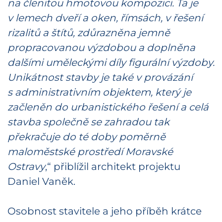
na členitou hmotovou kompozici. Ta je
v lemech dveří a oken, římsách, v řešení
rizalitů a štítů, zdůrazněna jemně
propracovanou výzdobou a doplněna
dalšími uměleckými díly figurální výzdoby.
Unikátnost stavby je také v provázání
s administrativním objektem, který je
začleněn do urbanistického řešení a celá
stavba společně se zahradou tak
překračuje do té doby poměrně
maloměstské prostředí Moravské
Ostravy
,“ přiblížil architekt projektu
Daniel Vaněk.
Osobnost stavitele a jeho příběh krátce