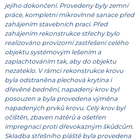
jejího dokončení. Provedeny byly zemní
práce, kompletní mikrovlnné sanace před
zahájením stavebních prací. Před
zahájením rekonstrukce střechy bylo
realizováno provizorní zastřešení celého
objektu systémovým lešením a
zaplachtováním tak, aby do objektu
nezateklo. V rámci rekonstrukce krovu
byla odstraněna plechová krytina i
dřevěné bednění, napadený krov byl
posouzen a byla provedena výměna
napadených prvků krovu. Celý krov byl
očištěn, zbaven nátěrů a ošetřen
impregnací proti dřevokazným škůdcům.
Skladba střešního pláště byla provedena