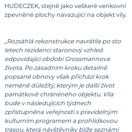
HUDECZEK, stejně jako veškeré venkovní
zpevněné plochy navazující na objekt vily.
„
Rozsáhlá rekonstrukce navrátila po sto
letech rezidenci staronový vzhled
odpovídající období Grossmannova
života. Po zásadním kroku detailně
popsané obnovy však přichází krok
neméně důležitý, kterým je další život
památkově chráněného objektu. Vila
bude v následujících týdnech
zpřístupněna veřejnosti s pravidelným
kulturním programem a prohlídkovou
trasou, která návštěvníky blíže seznámí