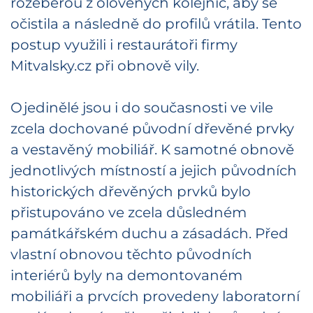
rozeberou z olověných kolejnic, aby se
očistila a následně do profilů vrátila. Tento
postup využili i restaurátoři firmy
Mitvalsky.cz při obnově vily.
Ojedinělé jsou i do současnosti ve vile
zcela dochované původní dřevěné prvky
a vestavěný mobiliář. K samotné obnově
jednotlivých místností a jejich původních
historických dřevěných prvků bylo
přistupováno ve zcela důsledném
památkářském duchu a zásadách. Před
vlastní obnovou těchto původních
interiérů byly na demontovaném
mobiliáři a prvcích provedeny laboratorní