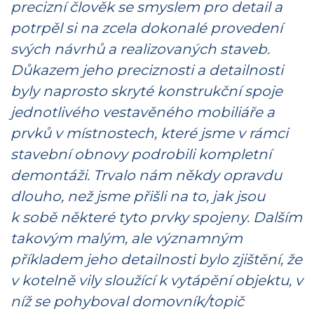
precizní člověk se smyslem pro detail a
potrpěl si na zcela dokonalé provedení
svých návrhů a realizovaných staveb.
Důkazem jeho preciznosti a detailnosti
byly naprosto skryté konstrukční spoje
jednotlivého vestavěného mobiliáře a
prvků v místnostech, které jsme v rámci
stavební obnovy podrobili kompletní
demontáži. Trvalo nám někdy opravdu
dlouho, než jsme přišli na to, jak jsou
k sobě některé tyto prvky spojeny. Dalším
takovým malým, ale významným
příkladem jeho detailnosti bylo zjištění, že
v kotelně vily sloužící k vytápění objektu, v
níž se pohyboval domovník/topič