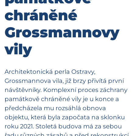
chráněné
Grossmannovy
vily
Architektonická perla Ostravy,
Grossmannova vila, již brzy přivítá první
návštěvníky. Komplexní proces záchrany
památkově chráněné vily je u konce a
předcházela mu rozsáhlá obnova
objektu, která byla započata na sklonku
roku 2021. Stoletá budova má za sebou
řadu různých zásahů a před rekonstrukcí