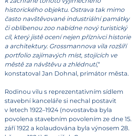
k záchraně tohoto výjimečného
historického objektu. Ostrava tak mimo
často navštěvované industriální památky
či oblíbenou zoo nabídne nový turistický
cíl, který jistě ocení nejen příznivci historie
a architektury. Grossmannova vila rozšíří
portfolio zajímavých míst, stojících ve
městě za návštěvu a zhlédnutí
,“
konstatoval Jan Dohnal, primátor města.
Rodinou vilu s reprezentativním sídlem
stavební kanceláře si nechal postavit
v letech 1922–1924 (novostavba byla
povolena stavebním povolením ze dne 15.
září 1922 a kolaudována byla výnosem 28.