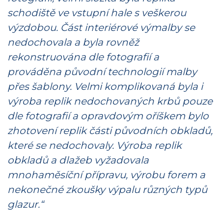
schodiště ve vstupní hale s veškerou
výzdobou. Část interiérové výmalby se
nedochovala a byla rovněž
rekonstruována dle fotografií a
prováděna původní technologií malby
přes šablony. Velmi komplikovaná byla i
výroba replik nedochovaných krbů pouze
dle fotografií a opravdovým oříškem bylo
zhotovení replik části původních obkladů,
které se nedochovaly. Výroba replik
obkladů a dlažeb vyžadovala
mnohaměsíční přípravu, výrobu forem a
nekonečné zkoušky výpalu různých typů
glazur.“