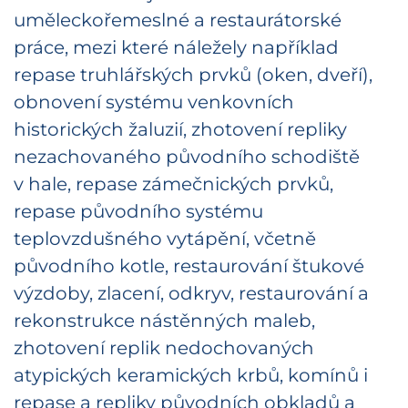
uměleckořemeslné a restaurátorské
práce, mezi které náležely například
repase truhlářských prvků (oken, dveří),
obnovení systému venkovních
historických žaluzií, zhotovení repliky
nezachovaného původního schodiště
v hale, repase zámečnických prvků,
repase původního systému
teplovzdušného vytápění, včetně
původního kotle, restaurování štukové
výzdoby, zlacení, odkryv, restaurování a
rekonstrukce nástěnných maleb,
zhotovení replik nedochovaných
atypických keramických krbů, komínů i
repase a repliky původních obkladů a