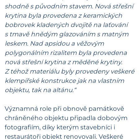
shodně s původním stavem. Nová střešní
krytina byla provedena z keramických
bobrovek kladených dvojitě na laťování
s tmavě hnědým glazováním s matným
leskem. Nad apsidou a věžovým
polygonálním rizalitem byla provedena
nová střešní krytina z měděné krytiny.
Z téhož materiálu byly provedeny veškeré
klempířské konstrukce jak na vlastním
objektu, tak na altánu.“
Významná role při obnově památkově
chráněného objektu připadla dobovým
fotografiím, díky kterým stavebníci i
restaurátoři objekt renovovali. Veškeré