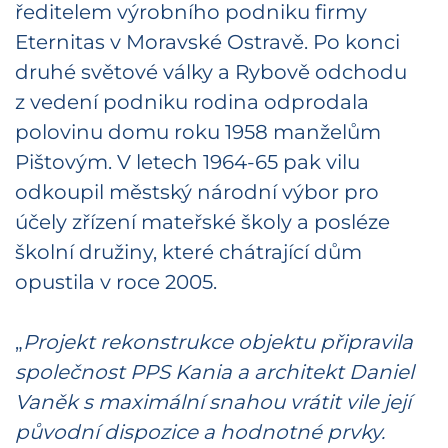
ředitelem výrobního podniku firmy
Eternitas v Moravské Ostravě. Po konci
druhé světové války a Rybově odchodu
z vedení podniku rodina odprodala
polovinu domu roku 1958 manželům
Pištovým. V letech 1964-65 pak vilu
odkoupil městský národní výbor pro
účely zřízení mateřské školy a posléze
školní družiny, které chátrající dům
opustila v roce 2005.
„
Projekt rekonstrukce objektu připravila
společnost PPS Kania a architekt Daniel
Vaněk s maximální snahou vrátit vile její
původní dispozice a hodnotné prvky.