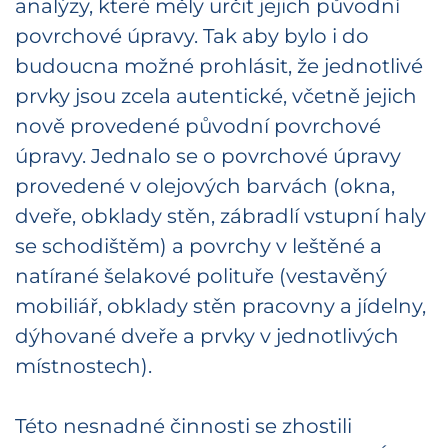
analýzy, které měly určit jejich původní
povrchové úpravy. Tak aby bylo i do
budoucna možné prohlásit, že jednotlivé
prvky jsou zcela autentické, včetně jejich
nově provedené původní povrchové
úpravy. Jednalo se o povrchové úpravy
provedené v olejových barvách (okna,
dveře, obklady stěn, zábradlí vstupní haly
se schodištěm) a povrchy v leštěné a
natírané šelakové polituře (vestavěný
mobiliář, obklady stěn pracovny a jídelny,
dýhované dveře a prvky v jednotlivých
místnostech).
Této nesnadné činnosti se zhostili