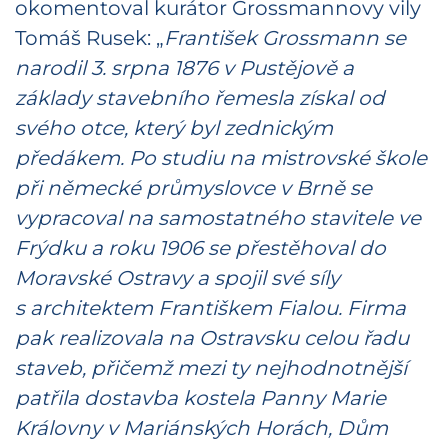
okomentoval kurátor Grossmannovy vily
Tomáš Rusek: „
František Grossmann se
narodil 3. srpna 1876 v Pustějově a
základy stavebního řemesla získal od
svého otce, který byl zednickým
předákem. Po studiu na mistrovské škole
při německé průmyslovce v Brně se
vypracoval na samostatného stavitele ve
Frýdku a roku 1906 se přestěhoval do
Moravské Ostravy a spojil své síly
s architektem Františkem Fialou. Firma
pak realizovala na Ostravsku celou řadu
staveb, přičemž mezi ty nejhodnotnější
patřila dostavba kostela Panny Marie
Královny v Mariánských Horách, Dům