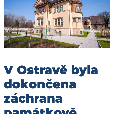
V Ostravě byla
dokončena
záchrana
památkově