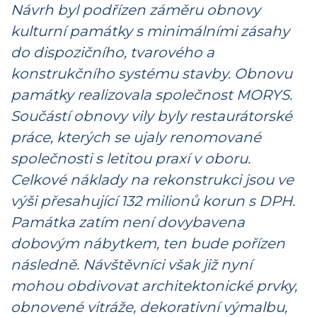
Návrh byl podřízen záměru obnovy
kulturní památky s minimálními zásahy
do dispozičního, tvarového a
konstrukčního systému stavby. Obnovu
památky realizovala společnost MORYS.
Součástí obnovy vily byly restaurátorské
práce, kterých se ujaly renomované
společnosti s letitou praxí v oboru.
Celkové náklady na rekonstrukci jsou ve
výši přesahující 132 milionů korun s DPH.
Památka zatím není dovybavena
dobovým nábytkem, ten bude pořízen
následně. Návštěvníci však již nyní
mohou obdivovat architektonické prvky,
obnovené vitráže, dekorativní výmalbu,