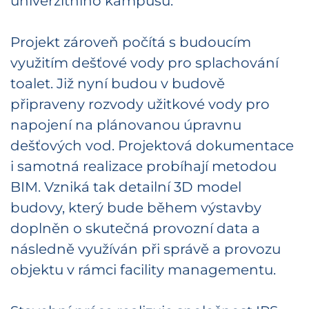
univerzitního kampusu.
Projekt zároveň počítá s budoucím
využitím dešťové vody pro splachování
toalet. Již nyní budou v budově
připraveny rozvody užitkové vody pro
napojení na plánovanou úpravnu
dešťových vod. Projektová dokumentace
i samotná realizace probíhají metodou
BIM. Vzniká tak detailní 3D model
budovy, který bude během výstavby
doplněn o skutečná provozní data a
následně využíván při správě a provozu
objektu v rámci facility managementu.