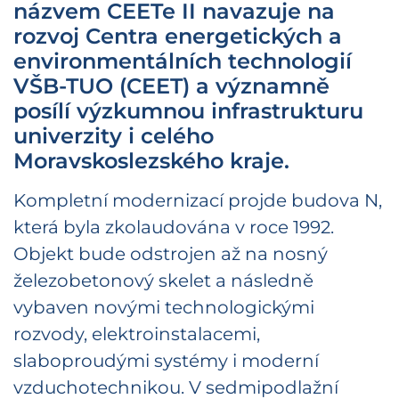
názvem CEETe II navazuje na
rozvoj Centra energetických a
environmentálních technologií
VŠB-TUO (CEET) a významně
posílí výzkumnou infrastrukturu
univerzity i celého
Moravskoslezského kraje.
Kompletní modernizací projde budova N,
která byla zkolaudována v roce 1992.
Objekt bude odstrojen až na nosný
železobetonový skelet a následně
vybaven novými technologickými
rozvody, elektroinstalacemi,
slaboproudými systémy i moderní
vzduchotechnikou. V sedmipodlažní