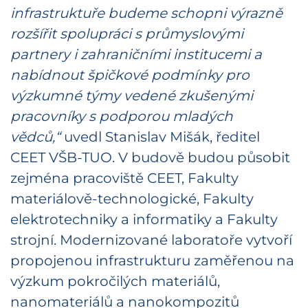
infrastruktuře budeme schopni výrazně
rozšířit spolupráci s průmyslovými
partnery i zahraničními institucemi a
nabídnout špičkové podmínky pro
výzkumné týmy vedené zkušenými
pracovníky s podporou mladých
vědců,“
uvedl Stanislav Mišák, ředitel
CEET VŠB-TUO. V budově budou působit
zejména pracoviště CEET, Fakulty
materiálově-technologické, Fakulty
elektrotechniky a informatiky a Fakulty
strojní. Modernizované laboratoře vytvoří
propojenou infrastrukturu zaměřenou na
výzkum pokročilých materiálů,
nanomateriálů a nanokompozitů