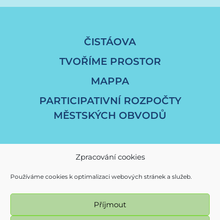
ČISTÁOVA
TVOŘÍME PROSTOR
MAPPA
PARTICIPATIVNÍ ROZPOČTY
MĚSTSKÝCH OBVODŮ
Zpracování cookies
Používáme cookies k optimalizaci webových stránek a služeb.
Příjmout
© Magistrát města Ostravy / fajnOVA 2017 - 2026