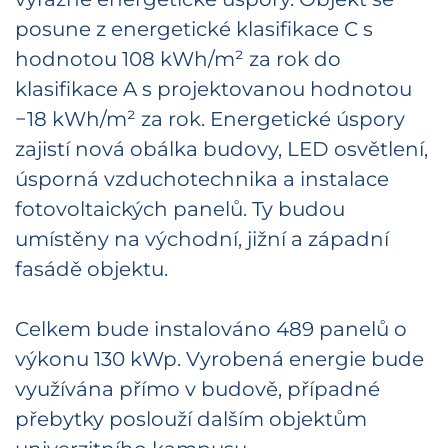
posune z energetické klasifikace C s
hodnotou 108 kWh/m² za rok do
klasifikace A s projektovanou hodnotou
−18 kWh/m² za rok. Energetické úspory
zajistí nová obálka budovy, LED osvětlení,
úsporná vzduchotechnika a instalace
fotovoltaických panelů. Ty budou
umístěny na východní, jižní a západní
fasádě objektu.
Celkem bude instalováno 489 panelů o
výkonu 130 kWp. Vyrobená energie bude
využívána přímo v budově, případné
přebytky poslouží dalším objektům