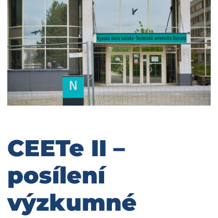
CEETe II –
posílení
výzkumné