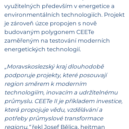
využitelných především v energetice a
environmentálních technologiích. Projekt
je zároveň úzce propojen s nově
budovaným polygonem CEETe
zaměřeným na testování moderních
energetických technologií.
„Moravskoslezský kraj dlouhodobě
podporuje projekty, které posouvají
region směrem k moderním
technologiím, inovacím a udržitelnému
průmyslu. CEETe II je příkladem investice,
která propojuje vědu, vzdělávání a
potřeby průmyslové transformace
regionu,“
řekl Josef Bělica, hejtman