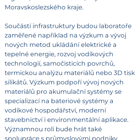
Moravskoslezského kraje.
Součástí infrastruktury budou laboratoře
zaměřené například na výzkum a vývoj
nových metod ukládání elektrické a
tepelné energie, rozvoj vodíkových
technologií, samočisticích povrchů,
termickou analýzu materiálů nebo 3D tisk
silikátů. Výzkum podpoří vývoj nových
materiálů pro akumulační systémy se
specializací na bateriové systémy a
vodíkové hospodářství, moderní
stavebnictví i environmentální aplikace.
Významnou roli bude hrát také
spolupráce s průmyslovými podniky,