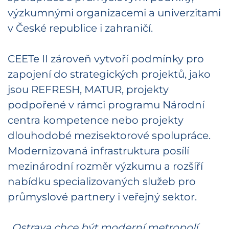
výzkumnými organizacemi a univerzitami
v České republice i zahraničí.
CEETe II zároveň vytvoří podmínky pro
zapojení do strategických projektů, jako
jsou REFRESH, MATUR, projekty
podpořené v rámci programu Národní
centra kompetence nebo projekty
dlouhodobé mezisektorové spolupráce.
Modernizovaná infrastruktura posílí
mezinárodní rozměr výzkumu a rozšíří
nabídku specializovaných služeb pro
průmyslové partnery i veřejný sektor.
„Ostrava chce být moderní metropolí