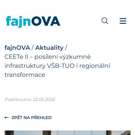
fajnOVA
/
Aktuality
/
CEETe II – posílení výzkumné
infrastruktury VŠB-TUO i regionální
transformace
Publikováno: 22.05.2026
ZPĚT NA PŘEHLED