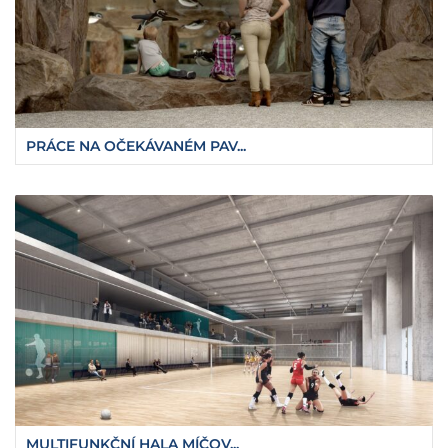
PRÁCE NA OČEKÁVANÉM PAV...
MULTIFUNKČNÍ HALA MÍČOV...