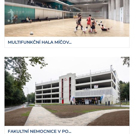
MULTIFUNKČNÍ HALA MÍČOV...
FAKULTNÍ NEMOCNICE V PO...