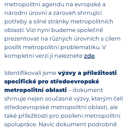
metropolitní agendu na evropské a
národní úrovni a zároveň shrnující
potřeby a silné stránky metropolitních
oblastí. Vizi nyní budeme společně
prezentovat na různých úrovních s cílem
posílit metropolitní problematiku. V
kompletní verzi ji naleznete
zde
.
Identifikovali jsme
výzvy a příležitosti
specifické pro středoevropské
metropolitní oblasti
– dokument
shrnuje nejen současné výzvy, kterým čelí
středoevropské metropolitní oblasti, ale
také příležitosti pro posílení metropolitní
spolupráce. Navíc dokument podrobně