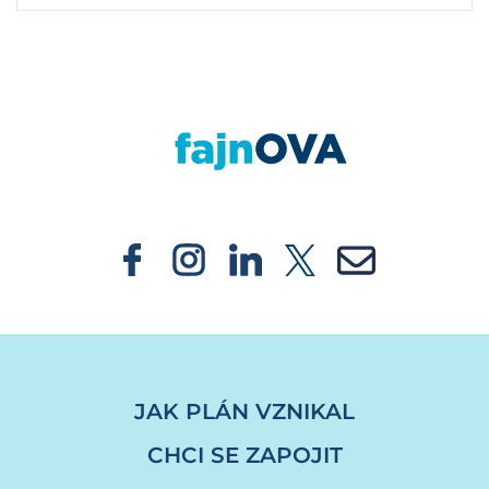
https://fajnova.cz/prvni-rok-projektu-meco
JAK PLÁN VZNIKAL
CHCI SE ZAPOJIT