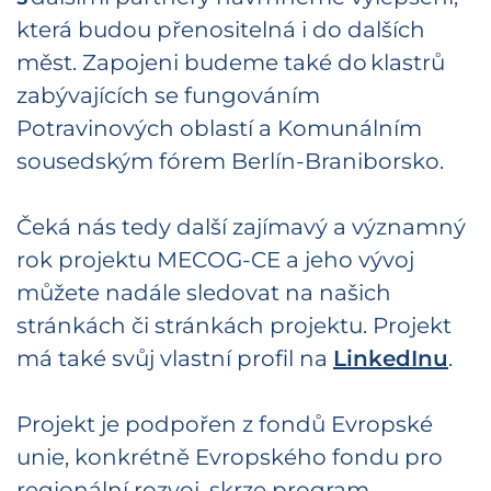
která budou přenositelná i do dalších
měst. Zapojeni budeme také do klastrů
zabývajících se fungováním
Potravinových oblastí a Komunálním
sousedským fórem Berlín-Braniborsko.
Čeká nás tedy další zajímavý a významný
rok projektu MECOG-CE a jeho vývoj
můžete nadále sledovat na našich
stránkách či stránkách projektu. Projekt
má také svůj vlastní profil na
LinkedInu
.
Projekt je podpořen z fondů Evropské
unie, konkrétně Evropského fondu pro
regionální rozvoj, skrze program