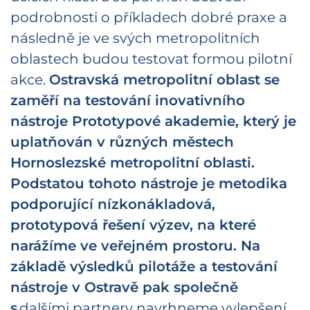
podrobnosti o příkladech dobré praxe a
následně je ve svých metropolitních
oblastech budou testovat formou pilotní
akce.
Ostravská metropolitní oblast se
zaměří na testování inovativního
nástroje Prototypové akademie, který je
uplatňován v různých městech
Hornoslezské metropolitní oblasti.
Podstatou tohoto nástroje je metodika
podporující nízkonákladová,
prototypová řešení výzev, na které
narážíme ve veřejném prostoru. Na
základě výsledků pilotáže a testování
nástroje v Ostravě pak společně
s
dalšími partnery navrhneme vylepšení,