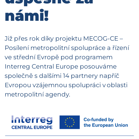
námi!
Již přes rok díky projektu MECOG-CE –
Posílení metropolitní spolupráce a řízení
ve střední Evropě pod programem
Interreg Central Europe posouváme
společně s dalšími 14 partnery napříč
Evropou vzájemnou spolupráci v oblasti
metropolitní agendy.