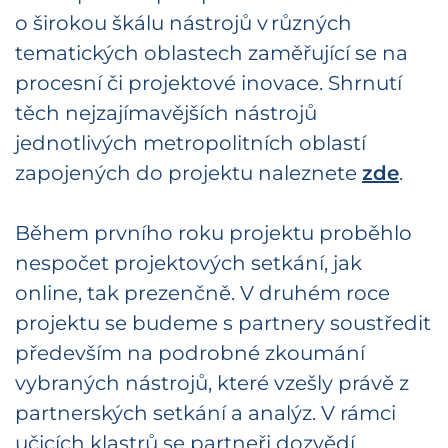
o širokou škálu nástrojů v různých
tematických oblastech zaměřující se na
procesní či projektové inovace. Shrnutí
těch nejzajímavějších nástrojů
jednotlivých metropolitních oblastí
zapojených do projektu naleznete
zde
.
Během prvního roku projektu proběhlo
nespočet projektových setkání, jak
online, tak prezenčně. V druhém roce
projektu se budeme s partnery soustředit
především na podrobné zkoumání
vybraných nástrojů, které vzešly právě z
partnerských setkání a analýz. V rámci
učicích klastrů se partneři dozvědí