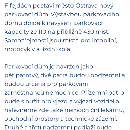
Fifejdách postaví město Ostrava nový
parkovací dům. Výstavbou parkovacího
domu dojde k navýšení parkovací
kapacity ze 110 na přibližně 430 míst.
Samozřejmostí jsou místa pro imobilní,
motocykly a jízdní kola.
Parkovací dům je navržen jako
pětipatrový, dvě patra budou podzemní a
budou určena pro parkování
zaměstnanců nemocnice. Přízemní patro
bude sloužit pro vjezd a výjezd vozidel a
nalezneme zde také nemocniční lékárnu,
obchodní prostory a technické zázemí.
Druhé a třetí nadzemní podlaží bude