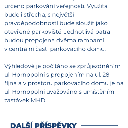
určeno parkování veřejnosti. Využita
bude i střecha, s největší
pravděpodobností bude sloužit jako
otevřené parkoviště. Jednotlivá patra
budou propojena dvěma rampami
v centrální části parkovacího domu.
Výhledově je počítáno se zprůjezdněním
ul. Hornopolní s propojením na ul. 28.
října a v prostoru parkovacího domu je na
ul. Hornopolní uvažováno s umístěním
zastávek MHD.
DALŠÍ PŘÍSPĚVKY