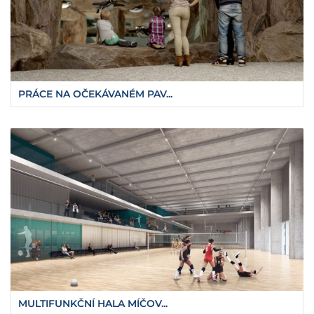
PRÁCE NA OČEKÁVANÉM PAV...
MULTIFUNKČNÍ HALA MÍČOV...