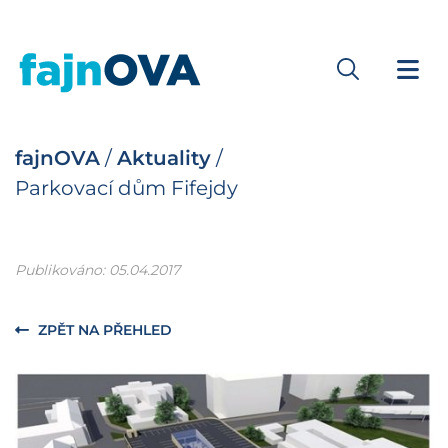
fajnOVA
/
Aktuality
/
Parkovací dům Fifejdy
Publikováno: 05.04.2017
ZPĚT NA PŘEHLED