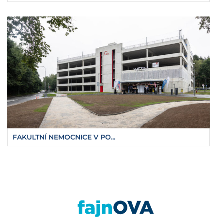
FAKULTNÍ NEMOCNICE V PO...
https://fajnova.cz/parkovaci-dum-fifejdy