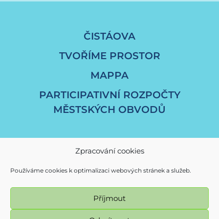
ČISTÁOVA
TVOŘÍME PROSTOR
MAPPA
PARTICIPATIVNÍ ROZPOČTY
MĚSTSKÝCH OBVODŮ
Zpracování cookies
Používáme cookies k optimalizaci webových stránek a služeb.
Příjmout
© Magistrát města Ostravy / fajnOVA 2017 - 2026