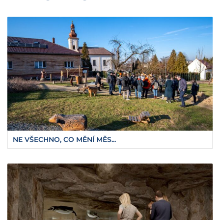
NE VŠECHNO, CO MĚNÍ MĚS...