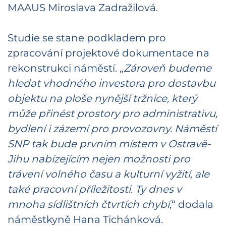
MAAUS Miroslava Zadražilová.
Studie se stane podkladem pro
zpracování projektové dokumentace na
rekonstrukci náměstí. „
Zároveň budeme
hledat vhodného investora pro dostavbu
objektu na ploše nynější tržnice, který
může přinést prostory pro administrativu,
bydlení i zázemí pro provozovny. Náměstí
SNP tak bude prvním místem v Ostravě-
Jihu nabízejícím nejen možnosti pro
trávení volného času a kulturní vyžití, ale
také pracovní příležitosti. Ty dnes v
mnoha sídlištních čtvrtích chybí
,“ dodala
náměstkyně Hana Tichánková.