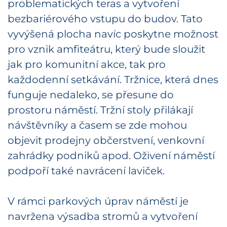
problematických teras a vytvoření
bezbariérového vstupu do budov. Tato
vyvýšená plocha navíc poskytne možnost
pro vznik amfiteátru, který bude sloužit
jak pro komunitní akce, tak pro
každodenní setkávání. Tržnice, která dnes
funguje nedaleko, se přesune do
prostoru náměstí. Tržní stoly přilákají
návštěvníky a časem se zde mohou
objevit prodejny občerstvení, venkovní
zahrádky podniků apod. Oživení náměstí
podpoří také navrácení laviček.
V rámci parkových úprav náměstí je
navržena výsadba stromů a vytvoření