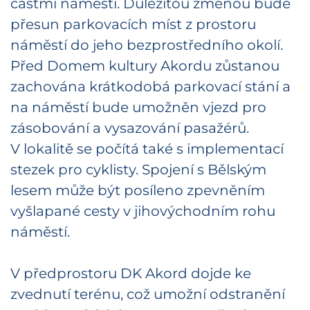
částmi náměstí. Důležitou změnou bude
přesun parkovacích míst z prostoru
náměstí do jeho bezprostředního okolí.
Před Domem kultury Akordu zůstanou
zachována krátkodobá parkovací stání a
na náměstí bude umožněn vjezd pro
zásobování a vysazování pasažérů.
V lokalitě se počítá také s implementací
stezek pro cyklisty. Spojení s Bělským
lesem může být posíleno zpevněním
vyšlapané cesty v jihovýchodním rohu
náměstí.
V předprostoru DK Akord dojde ke
zvednutí terénu, což umožní odstranění