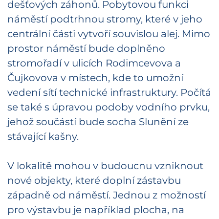
dešťových záhonů. Pobytovou funkci
náměstí podtrhnou stromy, které v jeho
centrální části vytvoří souvislou alej. Mimo
prostor náměstí bude doplněno
stromořadí v ulicích Rodimcevova a
Čujkovova v místech, kde to umožní
vedení sítí technické infrastruktury. Počítá
se také s úpravou podoby vodního prvku,
jehož součástí bude socha Slunění ze
stávající kašny.
V lokalitě mohou v budoucnu vzniknout
nové objekty, které doplní zástavbu
západně od náměstí. Jednou z možností
pro výstavbu je například plocha, na