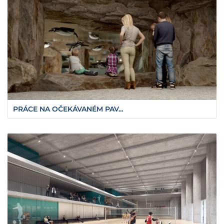
PRÁCE NA OČEKÁVANÉM PAV...