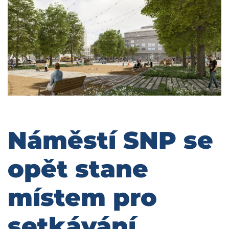
Náměstí SNP se
opět stane
místem pro
setkávání