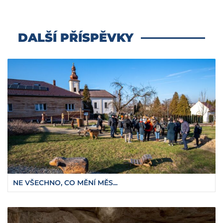
DALŠÍ PŘÍSPĚVKY
NE VŠECHNO, CO MĚNÍ MĚS...