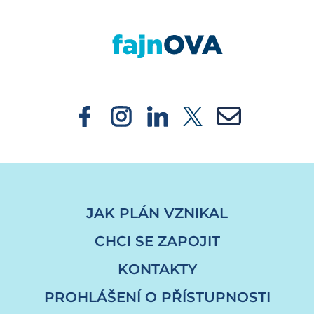
https://fajnova.cz/namesti-snp-se-opet-sta
JAK PLÁN VZNIKAL
CHCI SE ZAPOJIT
KONTAKTY
PROHLÁŠENÍ O PŘÍSTUPNOSTI