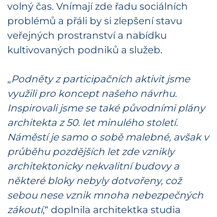
volný čas. Vnímají zde řadu sociálních
problémů a přáli by si zlepšení stavu
veřejných prostranství a nabídku
kultivovaných podniků a služeb.
„
Podněty z participačních aktivit jsme
využili pro koncept našeho návrhu.
Inspirovali jsme se také původními plány
architekta z 50. let minulého století.
Náměstí je samo o sobě malebné, avšak v
průběhu pozdějších let zde vznikly
architektonicky nekvalitní budovy a
některé bloky nebyly dotvořeny, což
sebou nese vznik mnoha nebezpečných
zákoutí
,“ doplnila architektka studia