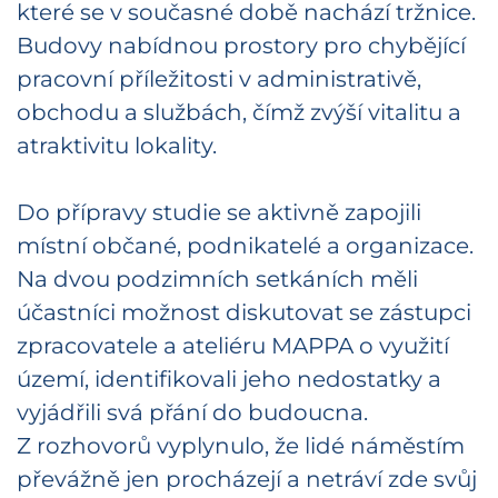
které se v současné době nachází tržnice.
Budovy nabídnou prostory pro chybějící
pracovní příležitosti v administrativě,
obchodu a službách, čímž zvýší vitalitu a
atraktivitu lokality.
Do přípravy studie se aktivně zapojili
místní občané, podnikatelé a organizace.
Na dvou podzimních setkáních měli
účastníci možnost diskutovat se zástupci
zpracovatele a ateliéru MAPPA o využití
území, identifikovali jeho nedostatky a
vyjádřili svá přání do budoucna.
Z rozhovorů vyplynulo, že lidé náměstím
převážně jen procházejí a netráví zde svůj