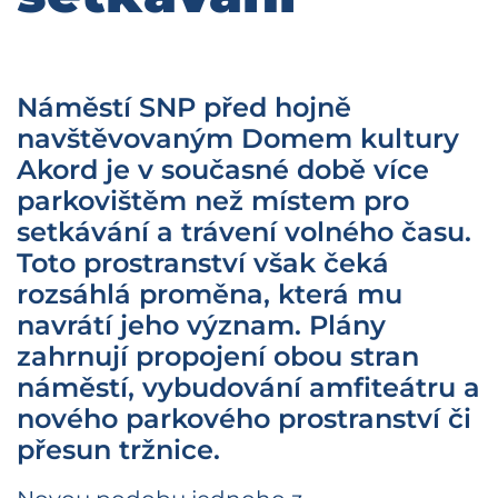
Náměstí SNP před hojně
navštěvovaným Domem kultury
Akord je v současné době více
parkovištěm než místem pro
setkávání a trávení volného času.
Toto prostranství však čeká
rozsáhlá proměna, která mu
navrátí jeho význam. Plány
zahrnují propojení obou stran
náměstí, vybudování amfiteátru a
nového parkového prostranství či
přesun tržnice.