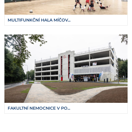
MULTIFUNKČNÍ HALA MÍČOV...
FAKULTNÍ NEMOCNICE V PO...