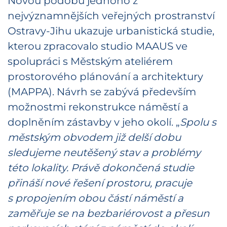
Novou podobu jednoho z
nejvýznamnějších veřejných prostranství
Ostravy-Jihu ukazuje urbanistická studie,
kterou zpracovalo studio MAAUS ve
spolupráci s Městským ateliérem
prostorového plánování a architektury
(MAPPA). Návrh se zabývá především
možnostmi rekonstrukce náměstí a
doplněním zástavby v jeho okolí. „
Spolu s
městským obvodem již delší dobu
sledujeme neutěšený stav a problémy
této lokality. Právě dokončená studie
přináší nové řešení prostoru, pracuje
s propojením obou částí náměstí a
zaměřuje se na bezbariérovost a přesun