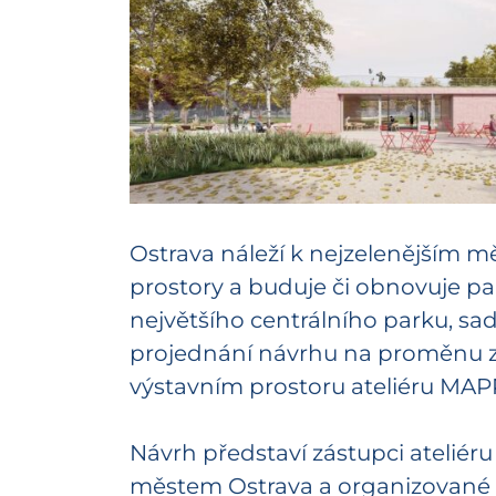
Ostrava náleží k nejzelenějším 
prostory a buduje či obnovuje p
největšího centrálního parku, s
projednání návrhu na proměnu z
výstavním prostoru ateliéru MAPP
Návrh představí zástupci ateliéru 
městem Ostrava a organizované 