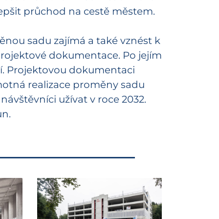
lepšit průchod na cestě městem.
měnou sadu zajímá a také vznést k
 projektové dokumentace. Po jejím
ví. Projektovou dokumentaci
Samotná realizace proměny sadu
návštěvníci užívat v roce 2032.
un.