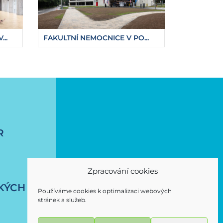
..
FAKULTNÍ NEMOCNICE V PO...
akove
R
Zpracování cookies
KÝCH
Používáme cookies k optimalizaci webových
stránek a služeb.