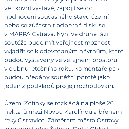
venkovní výstavě, zapojit se do
hodnocení současného stavu území
nebo se zúčastnit odborné diskuse
v MAPPA Ostrava. Nyní ve druhé fázi
soutěže bude mít veřejnost možnost
vyjádřit se k odevzdaným návrhům, které
budou vystaveny ve veřejném prostoru
v dubnu letošního roku. Komentáře pak
budou předány soutěžní porotě jako
jeden z podkladů pro její rozhodování.
Území Žofinky se rozkládá na ploše 20
hektarů mezi Novou Karolínou a břehem
řeky Ostravice. Záměrem města Ostravy
je propojit přes Žofinku Dolní Oblast