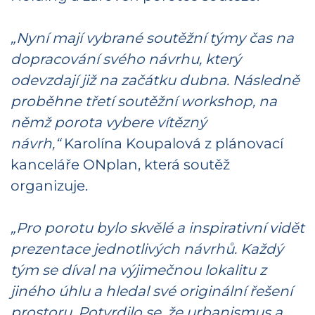
„Nyní mají vybrané soutěžní týmy čas na
dopracování svého návrhu, který
odevzdají již na začátku dubna. Následně
proběhne třetí soutěžní workshop, na
němž porota vybere vítězný
návrh,“
Karolína Koupalová z plánovací
kanceláře ONplan, která soutěž
organizuje.
„Pro porotu bylo skvělé a inspirativní vidět
prezentace jednotlivých návrhů. Každý
tým se díval na výjimečnou lokalitu z
jiného úhlu a hledal své originální řešení
prostoru. Potvrdilo se, že urbanismus a