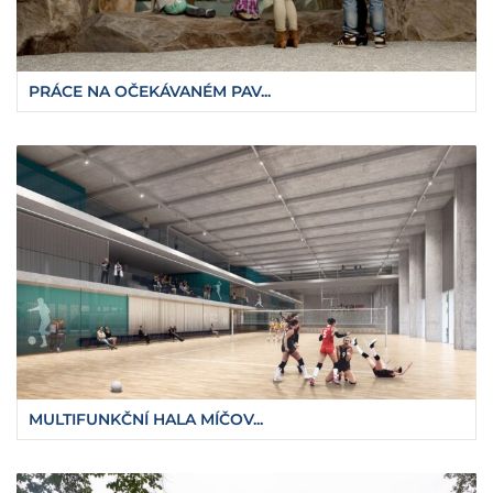
PRÁCE NA OČEKÁVANÉM PAV...
MULTIFUNKČNÍ HALA MÍČOV...