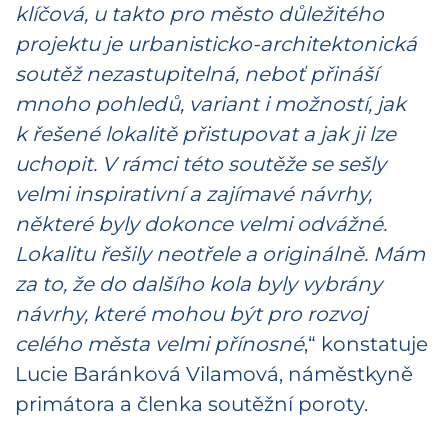
klíčová, u takto pro město důležitého
projektu je urbanisticko-architektonická
soutěž nezastupitelná, neboť přináší
mnoho pohledů, variant i možností, jak
k řešené lokalitě přistupovat a jak ji lze
uchopit. V rámci této soutěže se sešly
velmi inspirativní a zajímavé návrhy,
některé byly dokonce velmi odvážné.
Lokalitu řešily neotřele a originálně. Mám
za to, že do dalšího kola byly vybrány
návrhy, které mohou být pro rozvoj
celého města velmi přínosné
,“ konstatuje
Lucie Baránková Vilamová, náměstkyně
primátora a členka soutěžní poroty.