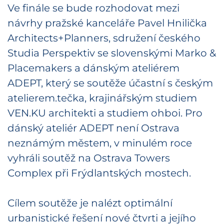
Ve finále se bude rozhodovat mezi
návrhy pražské kanceláře Pavel Hnilička
Architects+Planners, sdružení českého
Studia Perspektiv se slovenskými Marko &
Placemakers a dánským ateliérem
ADEPT, který se soutěže účastní s českým
atelierem.tečka, krajinářským studiem
VEN.KU architekti a studiem ohboi. Pro
dánský ateliér ADEPT není Ostrava
neznámým městem, v minulém roce
vyhráli soutěž na Ostrava Towers
Complex při Frýdlantských mostech.
Cílem soutěže je nalézt optimální
urbanistické řešení nové čtvrti a jejího