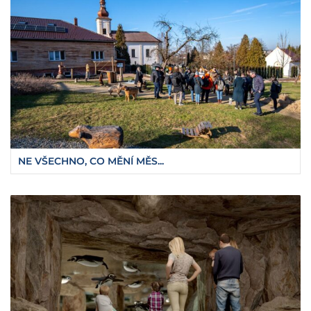
NE VŠECHNO, CO MĚNÍ MĚS...