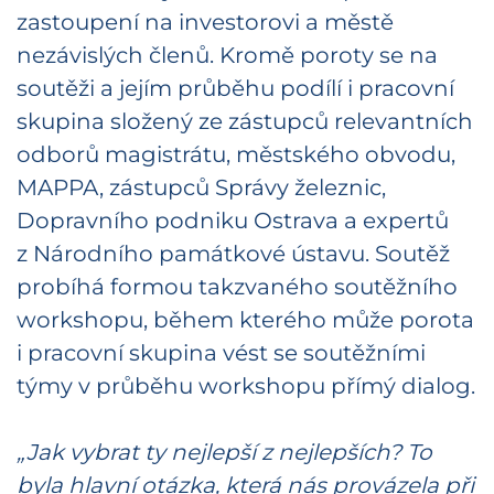
zastoupení na investorovi a městě
nezávislých členů. Kromě poroty se na
soutěži a jejím průběhu podílí i pracovní
skupina složený ze zástupců relevantních
odborů magistrátu, městského obvodu,
MAPPA, zástupců Správy železnic,
Dopravního podniku Ostrava a expertů
z Národního památkové ústavu. Soutěž
probíhá formou takzvaného soutěžního
workshopu, během kterého může porota
i pracovní skupina vést se soutěžními
týmy v průběhu workshopu přímý dialog.
„Jak vybrat ty nejlepší z nejlepších? To
byla hlavní otázka, která nás provázela při