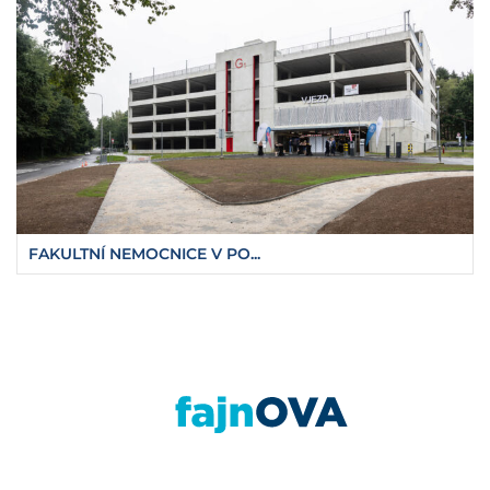
FAKULTNÍ NEMOCNICE V PO...
https://fajnova.cz/ve-finale-architektonicke-