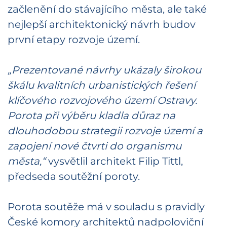
začlenění do stávajícího města, ale také
nejlepší architektonický návrh budov
první etapy rozvoje území.
„Prezentované návrhy ukázaly širokou
škálu kvalitních urbanistických řešení
klíčového rozvojového území Ostravy.
Porota při výběru kladla důraz na
dlouhodobou strategii rozvoje území a
zapojení nové čtvrti do organismu
města,“
vysvětlil architekt Filip Tittl,
předseda soutěžní poroty.
Porota soutěže má v souladu s pravidly
České komory architektů nadpoloviční