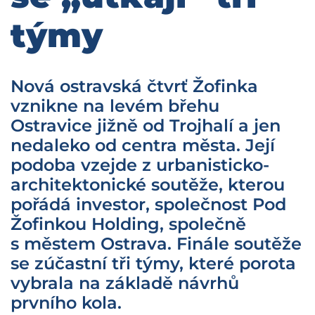
týmy
Nová ostravská čtvrť Žofinka
vznikne na levém břehu
Ostravice jižně od Trojhalí a jen
nedaleko od centra města. Její
podoba vzejde z urbanisticko-
architektonické soutěže, kterou
pořádá investor, společnost Pod
Žofinkou Holding, společně
s městem Ostrava. Finále soutěže
se zúčastní tři týmy, které porota
vybrala na základě návrhů
prvního kola.