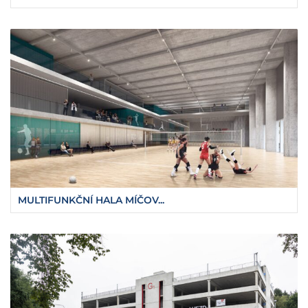
MULTIFUNKČNÍ HALA MÍČOV...