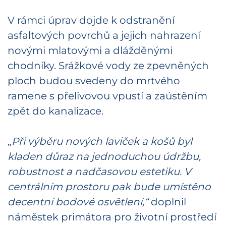
V rámci úprav dojde k odstranění
asfaltových povrchů a jejich nahrazení
novými mlatovými a dlážděnými
chodníky. Srážkové vody ze zpevněných
ploch budou svedeny do mrtvého
ramene s přelivovou vpustí a zaústěním
zpět do kanalizace.
„
Při výběru nových laviček a košů byl
kladen důraz na jednoduchou údržbu,
robustnost a nadčasovou estetiku. V
centrálním prostoru pak bude umístěno
decentní bodové osvětlení,“
doplnil
náměstek primátora pro životní prostředí