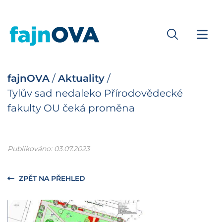
fajnOVA
/
Aktuality
/
Tylův sad nedaleko Přírodovědecké
fakulty OU čeká proměna
Publikováno: 03.07.2023
ZPĚT NA PŘEHLED