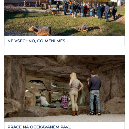
NE VŠECHNO, CO MĚNÍ MĚS...
PRÁCE NA OČEKÁVANÉM PAV...