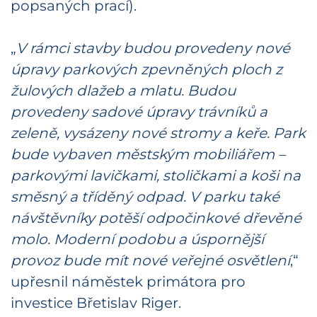
popsaných prací).
„
V rámci stavby budou provedeny nové
úpravy parkových zpevněných ploch z
žulových dlažeb a mlatu. Budou
provedeny sadové úpravy trávníků a
zeleně, vysázeny nové stromy a keře. Park
bude vybaven městským mobiliářem –
parkovými lavičkami, stoličkami a koši na
směsný a tříděný odpad. V parku také
návštěvníky potěší odpočinkové dřevěné
molo. Moderní podobu a úspornější
provoz bude mít nové veřejné osvětlení
,“
upřesnil náměstek primátora pro
investice Břetislav Riger.