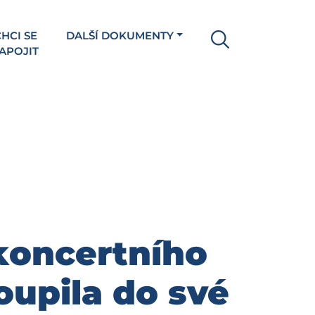
HCI SE
DALŠÍ DOKUMENTY
APOJIT
koncertního
oupila do své