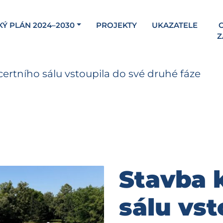
KÝ PLÁN 2024–2030
PROJEKTY
UKAZATELE
C
Z
ertního sálu vstoupila do své druhé fáze
Stavba 
sálu vst