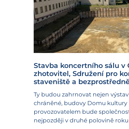
Stavba koncertního sálu v O
zhotovitel, Sdružení pro kon
staveniště a bezprostředně
Ty budou zahrnovat nejen výstavb
chráněné, budovy Domu kultury m
provozovatelem bude společnost 
nejpozději v druhé polovině roku