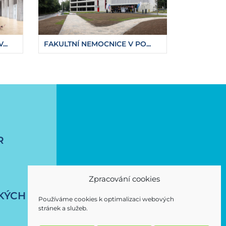
..
FAKULTNÍ NEMOCNICE V PO...
R
Zpracování cookies
KÝCH
Používáme cookies k optimalizaci webových
stránek a služeb.