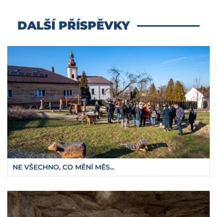
DALŠÍ PŘÍSPĚVKY
NE VŠECHNO, CO MĚNÍ MĚS...