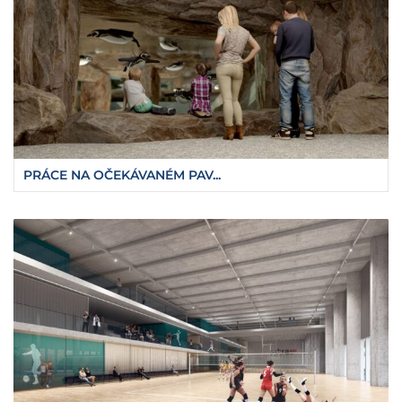
PRÁCE NA OČEKÁVANÉM PAV...