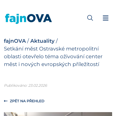
fajnOVA
/
Aktuality
/
Setkání měst Ostravské metropolitní
oblasti otevřelo téma oživování center
měst i nových evropských příležitostí
Publikováno: 23.02.2026
ZPĚT NA PŘEHLED