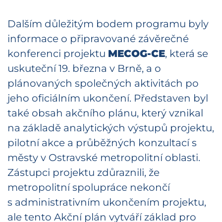
Dalším důležitým bodem programu byly
informace o připravované závěrečné
konferenci projektu
MECOG-CE
, která se
uskuteční 19. března v Brně, a o
plánovaných společných aktivitách po
jeho oficiálním ukončení. Představen byl
také obsah akčního plánu, který vznikal
na základě analytických výstupů projektu,
pilotní akce a průběžných konzultací s
městy v Ostravské metropolitní oblasti.
Zástupci projektu zdůraznili, že
metropolitní spolupráce nekončí
s administrativním ukončením projektu,
ale tento Akční plán vytváří základ pro