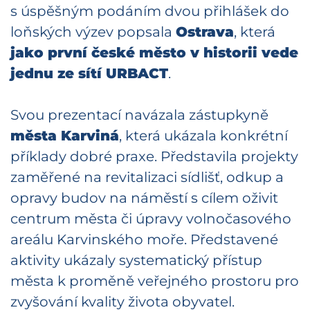
s úspěšným podáním dvou přihlášek do
loňských výzev popsala
Ostrava
, která
jako první české město v historii vede
jednu ze sítí URBACT
.
Svou prezentací navázala zástupkyně
města Karviná
, která ukázala konkrétní
příklady dobré praxe. Představila projekty
zaměřené na revitalizaci sídlišť, odkup a
opravy budov na náměstí s cílem oživit
centrum města či úpravy volnočasového
areálu Karvinského moře. Představené
aktivity ukázaly systematický přístup
města k proměně veřejného prostoru pro
zvyšování kvality života obyvatel.