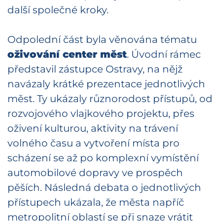
další společné kroky.
Odpolední část byla věnována tématu
oživování center měst
. Úvodní rámec
představil zástupce Ostravy, na nějž
navázaly krátké prezentace jednotlivých
měst. Ty ukázaly různorodost přístupů, od
rozvojového vlajkového projektu, přes
oživení kulturou, aktivity na trávení
volného času a vytvoření místa pro
scházení se až po komplexní vymístění
automobilové dopravy ve prospěch
pěších. Následná debata o jednotlivých
přístupech ukázala, že města napříč
metropolitní oblastí se při snaze vrátit