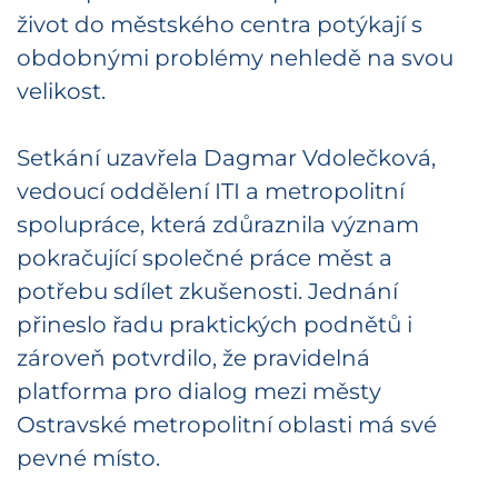
život do městského centra potýkají s
obdobnými problémy nehledě na svou
velikost.
Setkání uzavřela Dagmar Vdolečková,
vedoucí oddělení ITI a metropolitní
spolupráce, která zdůraznila význam
pokračující společné práce měst a
potřebu sdílet zkušenosti. Jednání
přineslo řadu praktických podnětů i
zároveň potvrdilo, že pravidelná
platforma pro dialog mezi městy
Ostravské metropolitní oblasti má své
pevné místo.