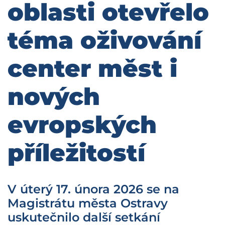
oblasti otevřelo
téma oživování
center měst i
nových
evropských
příležitostí
V úterý 17. února 2026 se na
Magistrátu města Ostravy
uskutečnilo další setkání