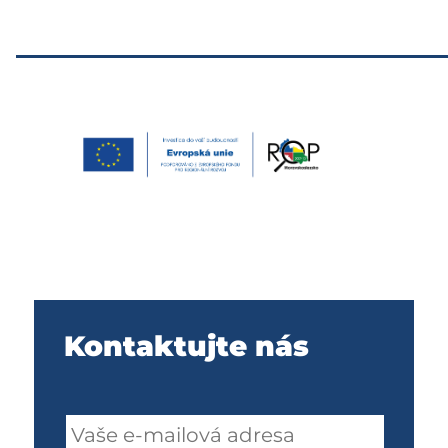
U
Kontaktujte nás