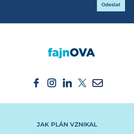
https://fajnova.cz/projekt/viceucelove-hriste-s
JAK PLÁN VZNIKAL