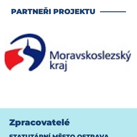
PARTNEŘI PROJEKTU
Zpracovatelé
STATUTÁRNÍ MĚSTO OSTRAVA