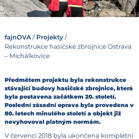
fajnOVA
/
Projekty
/
Rekonstrukce hasičské zbrojnice Ostrava
– Michálkovice
Předmětem projektu byla rekonstrukce
stávající budovy hasičské zbrojnice, která
byla postavena začátkem 20. století.
Poslední zásadní oprava byla provedena v
80. letech minulého století a objekt již
nevyhovoval platným normám.
V červenci 2018 byla ukončena kompletní