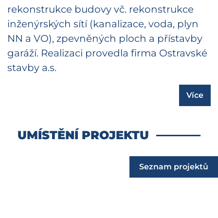
rekonstrukce budovy vč. rekonstrukce
inženýrských sítí (kanalizace, voda, plyn
NN a VO), zpevněných ploch a přístavby
garáží. Realizaci provedla firma Ostravské
stavby a.s.
Více
UMÍSTĚNÍ PROJEKTU
Seznam projektů