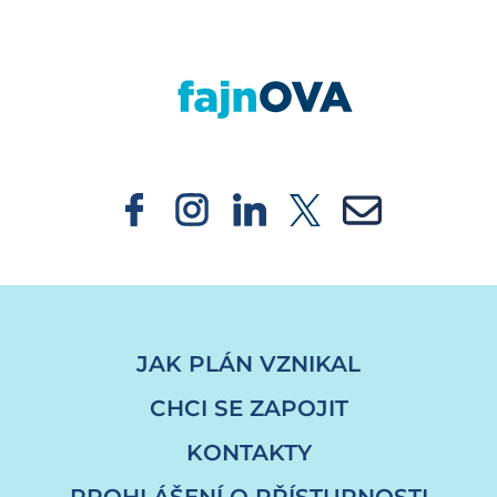
https://fajnova.cz/projekt/rekonstrukce-hasi
JAK PLÁN VZNIKAL
CHCI SE ZAPOJIT
KONTAKTY
PROHLÁŠENÍ O PŘÍSTUPNOSTI