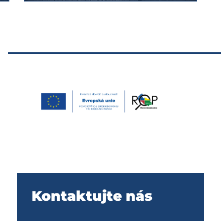
U
Kontaktujte nás