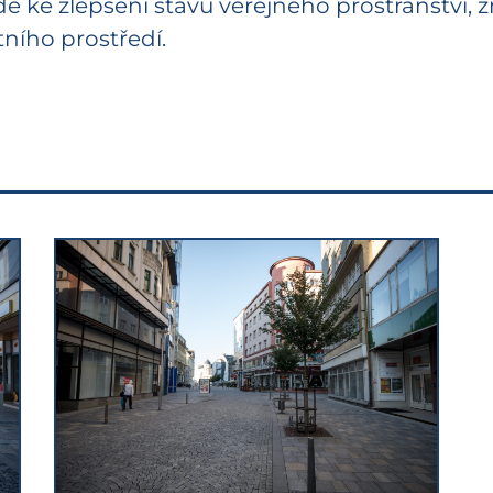
de ke zlepšení stavu veřejného prostranství,
tního prostředí.