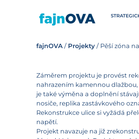
STRATEGIC
fajnOVA
/
Projekty
/
Pěší zóna na
Záměrem projektu je provést rek
nahrazením kamennou dlažbou, v
je také výměna a doplnění stávaj
nosiče, replika zastávkového ozn
Rekonstrukce ulice si vyžádá pře
napětí.
Projekt navazuje na již zrekonst