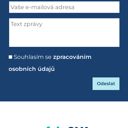
Souhlasím se
zpracováním
osobních údajů
https://fajnova.cz/projekt/parkovaci-plochy-u