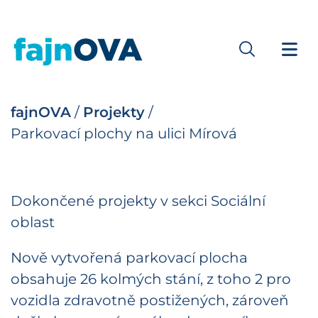
fajnOVA
/
Projekty
/
Parkovací plochy na ulici Mírová
Dokončené projekty v sekci Sociální
oblast
Nově vytvořená parkovací plocha
obsahuje 26 kolmých stání, z toho 2 pro
vozidla zdravotně postižených, zároveň