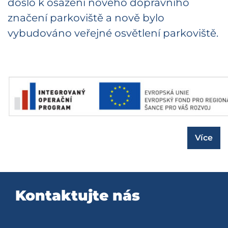
došlo k osazení nového dopravního
značení parkoviště a nově bylo
vybudováno veřejné osvětlení parkoviště.
Více
Kontaktujte nás