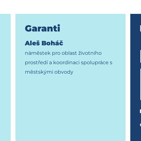
Garanti
Aleš Boháč
náměstek pro oblast životního
prostředí a koordinaci spolupráce s
městskými obvody