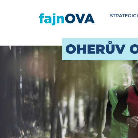
STRATEGIC
OHERŮV 