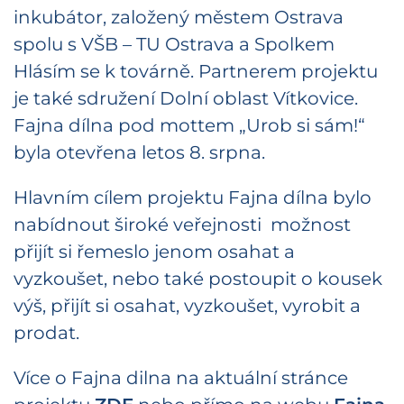
inkubátor, založený městem Ostrava
spolu s VŠB – TU Ostrava a Spolkem
Hlásím se k továrně. Partnerem projektu
je také sdružení Dolní oblast Vítkovice.
Fajna dílna pod mottem „Urob si sám!“
byla otevřena letos 8. srpna.
Hlavním cílem projektu Fajna dílna bylo
nabídnout široké veřejnosti možnost
přijít si řemeslo jenom osahat a
vyzkoušet, nebo také postoupit o kousek
výš, přijít si osahat, vyzkoušet, vyrobit a
prodat.
Více o Fajna dilna na aktuální stránce