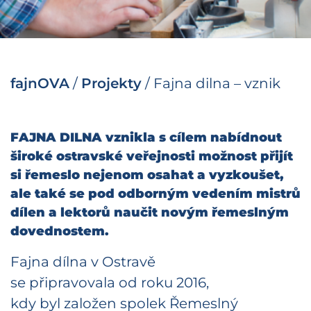
fajnOVA
/
Projekty
/
Fajna dilna – vznik
FAJNA DILNA vznikla s cílem nabídnout
široké ostravské veřejnosti možnost přijít
si řemeslo nejenom osahat a vyzkoušet,
ale také se pod odborným vedením mistrů
dílen a lektorů naučit novým řemeslným
dovednostem.
Fajna dílna v Ostravě
se připravovala od roku 2016,
kdy byl založen spolek Řemeslný