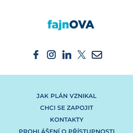
https://fajnova.cz/projekt/fajna-dilna-vznik
JAK PLÁN VZNIKAL
CHCI SE ZAPOJIT
KONTAKTY
PROHLÁŠENÍ O PŘÍSTUPNOSTI