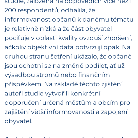
studie, založená na odpovědích více než 1
200 respondentů, odhalila, že
informovanost občanů k danému tématu
je relativně nízká a že část obyvatel
pociťuje v oblasti kvality ovzduší zhoršení,
ačkoliv objektivní data potvrzují opak. Na
druhou stranu šetření ukázalo, že občané
jsou ochotni se na změně podílet, ať už
výsadbou stromů nebo finančním
příspěvkem. Na základě těchto zjištění
autoři studie vytvořili konkrétní
doporučení určená městům a obcím pro
zajištění větší informovanosti a zapojení
obyvatel.