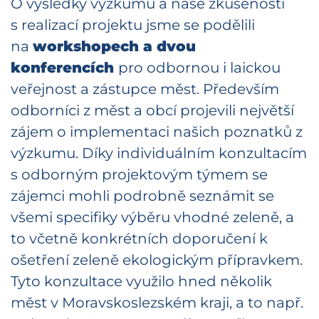
O výsledky výzkumu a naše zkušenosti
s realizací projektu jsme se podělili
na
workshopech a dvou
konferencích
pro odbornou i laickou
veřejnost a zástupce měst. Především
odborníci z měst a obcí projevili největší
zájem o implementaci našich poznatků z
výzkumu. Díky individuálním konzultacím
s odborným projektovým týmem se
zájemci mohli podrobně seznámit se
všemi specifiky výběru vhodné zeleně, a
to včetně konkrétních doporučení k
ošetření zeleně ekologickým přípravkem.
Tyto konzultace využilo hned několik
měst v Moravskoslezském kraji, a to např.