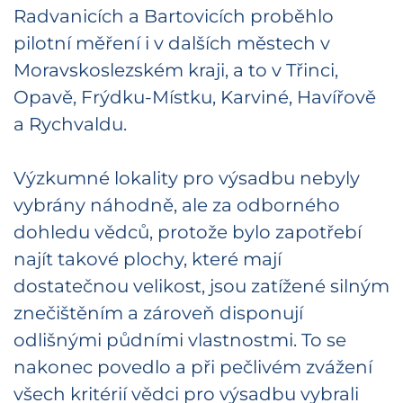
Radvanicích a Bartovicích proběhlo
pilotní měření i v dalších městech v
Moravskoslezském kraji, a to v Třinci,
Opavě, Frýdku-Místku, Karviné, Havířově
a Rychvaldu.
Výzkumné lokality pro výsadbu nebyly
vybrány náhodně, ale za odborného
dohledu vědců, protože bylo zapotřebí
najít takové plochy, které mají
dostatečnou velikost, jsou zatížené silným
znečištěním a zároveň disponují
odlišnými půdními vlastnostmi. To se
nakonec povedlo a při pečlivém zvážení
všech kritérií vědci pro výsadbu vybrali