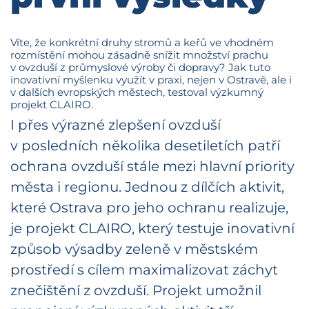
Víte, že konkrétní druhy stromů a keřů ve vhodném
rozmístění mohou zásadně snížit množství prachu
v ovzduší z průmyslové výroby či dopravy? Jak tuto
inovativní myšlenku využít v praxi, nejen v Ostravě, ale i
v dalších evropských městech, testoval výzkumný
projekt CLAIRO.
I přes výrazné zlepšení ovzduší
v posledních několika desetiletích patří
ochrana ovzduší stále mezi hlavní priority
města i regionu. Jednou z dílčích aktivit,
které Ostrava pro jeho ochranu realizuje,
je projekt CLAIRO, který testuje inovativní
způsob výsadby zeleně v městském
prostředí s cílem maximalizovat záchyt
znečištění z ovzduší. Projekt umožnil