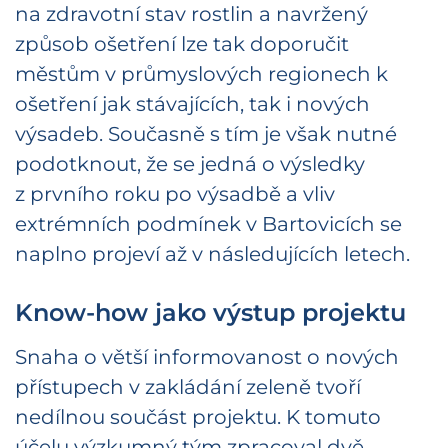
na zdravotní stav rostlin a navržený
způsob ošetření lze tak doporučit
městům v průmyslových regionech k
ošetření jak stávajících, tak i nových
výsadeb. Současně s tím je však nutné
podotknout, že se jedná o výsledky
z prvního roku po výsadbě a vliv
extrémních podmínek v Bartovicích se
naplno projeví až v následujících letech.
Know-how jako výstup projektu
Snaha o větší informovanost o nových
přístupech v zakládání zeleně tvoří
nedílnou součást projektu. K tomuto
účelu výzkumný tým zpracoval dvě