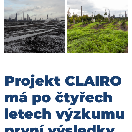
Projekt CLAIRO
má po čtyřech
letech výzkumu
první výsledky