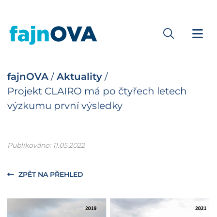
fajnOVA
/
Aktuality
/
Projekt CLAIRO má po čtyřech letech
výzkumu první výsledky
Publikováno: 11.05.2022
ZPĚT NA PŘEHLED