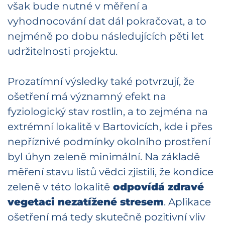
však bude nutné v měření a
vyhodnocování dat dál pokračovat, a to
nejméně po dobu následujících pěti let
udržitelnosti projektu.
Prozatímní výsledky také potvrzují, že
ošetření má významný efekt na
fyziologický stav rostlin, a to zejména na
extrémní lokalitě v Bartovicích, kde i přes
nepříznivé podmínky okolního prostření
byl úhyn zeleně minimální. Na základě
měření stavu listů vědci zjistili, že kondice
zeleně v této lokalitě
odpovídá zdravé
vegetaci nezatížené stresem
. Aplikace
ošetření má tedy skutečně pozitivní vliv