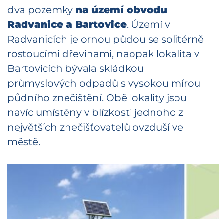
dva pozemky
na území obvodu
Radvanice a Bartovice
. Území v
Radvanicích je ornou půdou se solitérně
rostoucími dřevinami, naopak lokalita v
Bartovicích bývala skládkou
průmyslových odpadů s vysokou mírou
půdního znečištění. Obě lokality jsou
navíc umístěny v blízkosti jednoho z
největších znečišťovatelů ovzduší ve
městě.