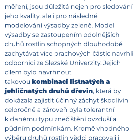
měření, jsou důležitá nejen pro sledování
jeho kvality, ale i pro následné
modelování výsadby zeleně. Model
výsadby se zastoupením odolnějších
druhů rostlin schopných dlouhodobě
zachytávat více prachových částic navrhli
odborníci ze Slezské Univerzity. Jejich
cílem bylo navrhnout
takovou
kombinaci listnatých a
jehličnatých druhů dřevin
, která by
dokázala zajistit účinný záchyt škodlivin
celoročně a zároveň byla tolerantní
k danému typu znečištění ovzduší a
půdním podmínkám. Kromě vhodného
výběru druhů rostlin vědci pracovali i