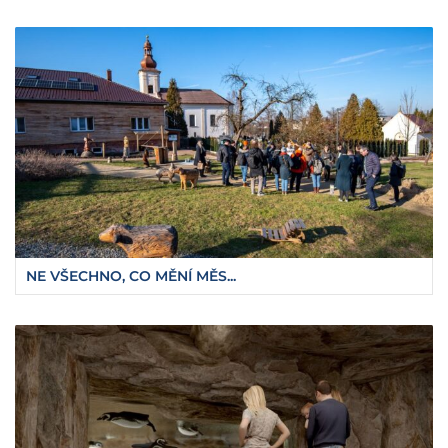
NE VŠECHNO, CO MĚNÍ MĚS...