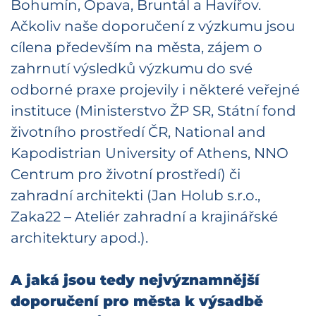
Bohumín, Opava, Bruntál a Havířov.
Ačkoliv naše doporučení z výzkumu jsou
cílena především na města, zájem o
zahrnutí výsledků výzkumu do své
odborné praxe projevily i některé veřejné
instituce (Ministerstvo ŽP SR, Státní fond
životního prostředí ČR, National and
Kapodistrian University of Athens, NNO
Centrum pro životní prostředí) či
zahradní architekti (Jan Holub s.r.o.,
Zaka22 – Ateliér zahradní a krajinářské
architektury apod.).
A jaká jsou tedy nejvýznamnější
doporučení pro města k výsadbě