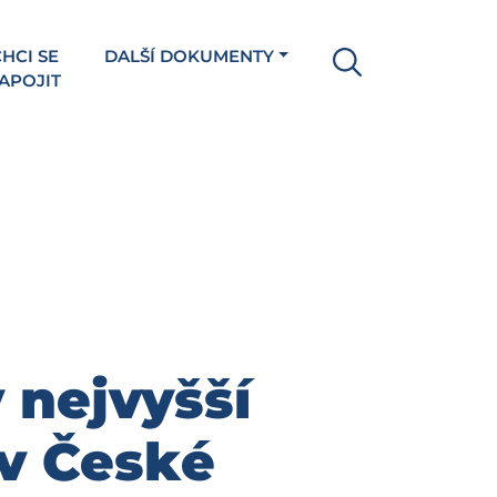
HCI SE
DALŠÍ DOKUMENTY
APOJIT
 nejvyšší
v České