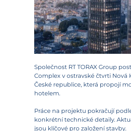
Společnost RT TORAX Group postu
Complex v ostravské čtvrti Nová 
České republice, která propojí m
hotelem.
Práce na projektu pokračují podle 
konkrétní technické detaily. Akt
jsou klíčové pro založení stavby.