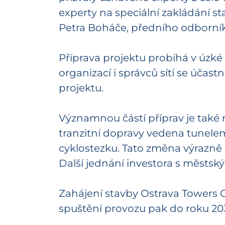
experty na speciální zakládání 
Petra Boháče, předního odborník
Příprava projektu probíhá v úzké
organizací i správců sítí se účas
projektu.
Významnou částí příprav je také
tranzitní dopravy vedena tunelem
cyklostezku. Tato změna výrazně 
Další jednání investora s městsk
Zahájení stavby Ostrava Towers 
spuštění provozu pak do roku 20