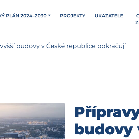
KÝ PLÁN 2024–2030
PROJEKTY
UKAZATELE
C
Z
jvyšší budovy v České republice pokračují
Přípravy
budovy 