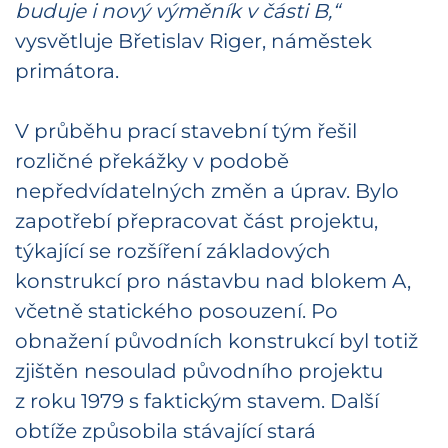
buduje i nový výměník v části B,“
vysvětluje Břetislav Riger, náměstek
primátora.
V průběhu prací stavební tým řešil
rozličné překážky v podobě
nepředvídatelných změn a úprav. Bylo
zapotřebí přepracovat část projektu,
týkající se rozšíření základových
konstrukcí pro nástavbu nad blokem A,
včetně statického posouzení. Po
obnažení původních konstrukcí byl totiž
zjištěn nesoulad původního projektu
z roku 1979 s faktickým stavem. Další
obtíže způsobila stávající stará