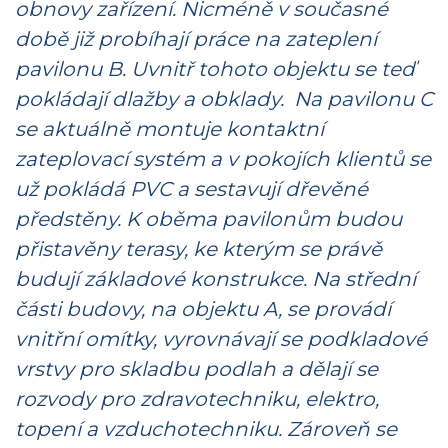
obnovy zařízení. Nicméně v
současné
době již probíhají práce na zateplení
pavilonu B. Uvnitř tohoto objektu se teď
pokládají dlažby a obklady. Na pavilonu C
se aktuálně montuje kontaktní
zateplovací systém a v pokojích klientů se
už pokládá PVC a sestavují dřevěné
předstěny. K oběma pavilonům budou
přistavěny terasy, ke kterým se právě
budují základové konstrukce. Na střední
části budovy, na objektu A, se provádí
vnitřní omítky, vyrovnávají se podkladové
vrstvy pro skladbu podlah a dělají se
rozvody pro zdravotechniku, elektro,
topení a vzduchotechniku. Zároveň se