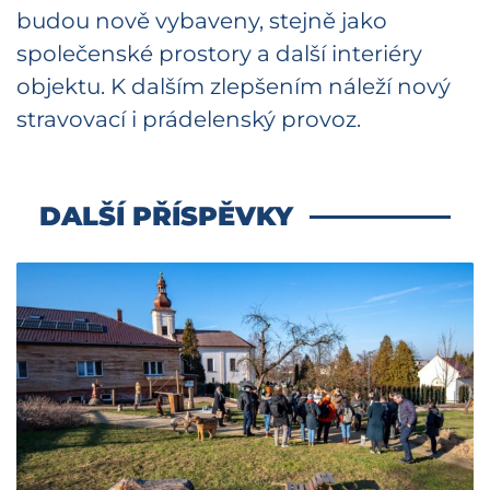
budou nově vybaveny, stejně jako
společenské prostory a další interiéry
objektu. K dalším zlepšením náleží nový
stravovací i prádelenský provoz.
DALŠÍ PŘÍSPĚVKY