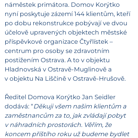
náměstek primátora. Domov Korýtko
nyní poskytuje zázemí 144 klientům, kteří
po dobu rekonstrukce pobývají ve dvou
účelově upravených objektech městské
příspěvkové organizace Čtyřlístek –
centrum pro osoby se zdravotním
postižením Ostrava. A to v objektu
Hladnovská v Ostravě-Muglinově a
v objektu Na Liščině v Ostravě-Hrušově.
Ředitel Domova Korýtko Jan Seidler
dodává: “
Děkuji všem našim klientům a
zaměstnancům za to, jak zvládají pobyt
v náhradních prostorách. Věřím, že
koncem příštího roku už budeme bydlet