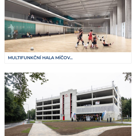
MULTIFUNKČNÍ HALA MÍČOV...