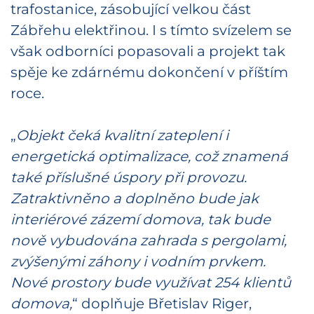
trafostanice, zásobující velkou část
Zábřehu elektřinou. I s tímto svízelem se
však odborníci popasovali a projekt tak
spěje ke zdárnému dokončení v příštím
roce.
„
Objekt čeká kvalitní zateplení i
energetická optimalizace, což znamená
také příslušné úspory při provozu.
Zatraktivněno a doplněno bude jak
interiérové zázemí domova, tak bude
nově vybudována zahrada s pergolami,
zvýšenými záhony i vodním prvkem.
Nové prostory bude využívat 254 klientů
domova,
“ doplňuje Břetislav Riger,