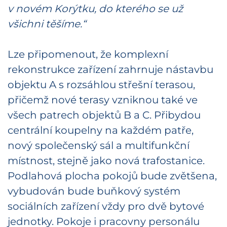
v novém Korýtku, do kterého se už
všichni těšíme.“
Lze připomenout, že komplexní
rekonstrukce zařízení zahrnuje nástavbu
objektu A s rozsáhlou střešní terasou,
přičemž nové terasy vzniknou také ve
všech patrech objektů B a C. Přibydou
centrální koupelny na každém patře,
nový společenský sál a multifunkční
místnost, stejně jako nová trafostanice.
Podlahová plocha pokojů bude zvětšena,
vybudován bude buňkový systém
sociálních zařízení vždy pro dvě bytové
jednotky. Pokoje i pracovny personálu