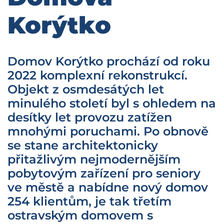
Korýtko
Domov Korýtko prochází od roku
2022 komplexní rekonstrukcí.
Objekt z osmdesátých let
minulého století byl s ohledem na
desítky let provozu zatížen
mnohými poruchami. Po obnově
se stane architektonicky
přitažlivým nejmodernějším
pobytovým zařízení pro seniory
ve městě a nabídne nový domov
254 klientům, je tak třetím
ostravským domovem s