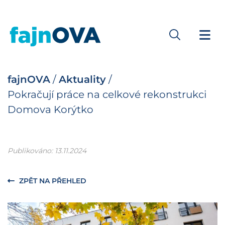
fajnOVA
/
Aktuality
/
Pokračují práce na celkové rekonstrukci
Domova Korýtko
Publikováno: 13.11.2024
ZPĚT NA PŘEHLED