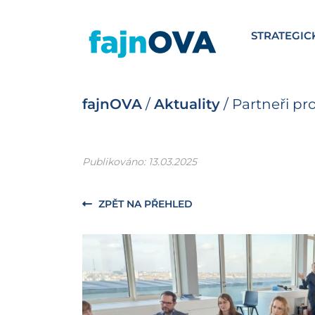
STRATEGIC
fajnOVA
/
Aktuality
/
Partneři pr
Publikováno: 13.03.2025
ZPĚT NA PŘEHLED