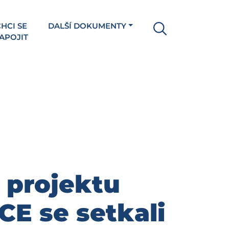
HCI SE
DALŠÍ DOKUMENTY
APOJIT
 projektu
E se setkali