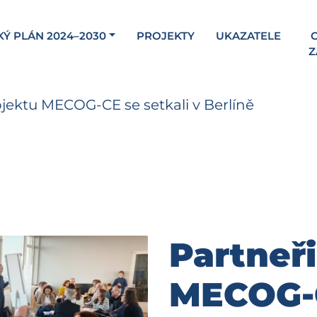
KÝ PLÁN 2024–2030
PROJEKTY
UKAZATELE
C
Z
ojektu MECOG-CE se setkali v Berlíně
Partneři
MECOG-C