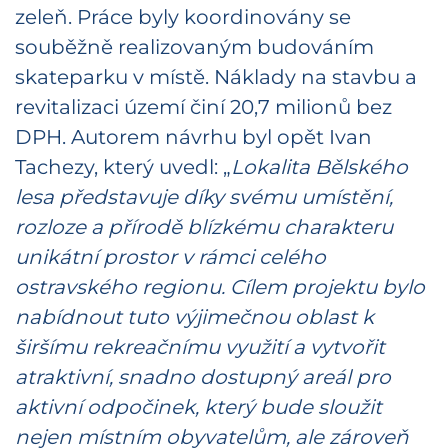
zeleň. Práce byly koordinovány se
souběžně realizovaným budováním
skateparku v místě. Náklady na stavbu a
revitalizaci území činí 20,7 milionů bez
DPH. Autorem návrhu byl opět Ivan
Tachezy, který uvedl: „
Lokalita Bělského
lesa představuje díky svému umístění,
rozloze a přírodě blízkému charakteru
unikátní prostor v rámci celého
ostravského regionu. Cílem projektu bylo
nabídnout tuto výjimečnou oblast k
širšímu rekreačnímu využití a vytvořit
atraktivní, snadno dostupný areál pro
aktivní odpočinek, který bude sloužit
nejen místním obyvatelům, ale zároveň