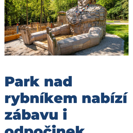
Park nad
rybníkem nabízí
zábavu i
odpočinek