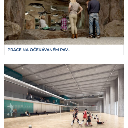
PRÁCE NA OČEKÁVANÉM PAV...