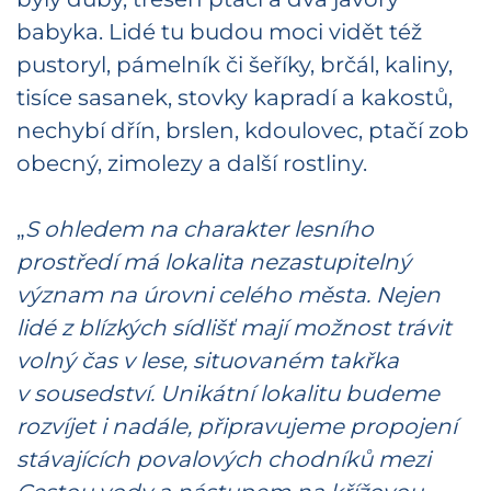
babyka. Lidé tu budou moci vidět též
pustoryl, pámelník či šeříky, brčál, kaliny,
tisíce sasanek, stovky kapradí a kakostů,
nechybí dřín, brslen, kdoulovec, ptačí zob
obecný, zimolezy a další rostliny.
„
S ohledem na charakter lesního
prostředí má lokalita nezastupitelný
význam na úrovni celého města. Nejen
lidé z blízkých sídlišť mají možnost trávit
volný čas v lese, situovaném takřka
v sousedství. Unikátní lokalitu budeme
rozvíjet i nadále, připravujeme propojení
stávajících povalových chodníků mezi