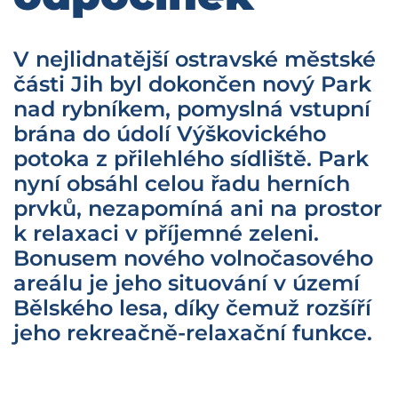
V nejlidnatější ostravské městské
části Jih byl dokončen nový Park
nad rybníkem, pomyslná vstupní
brána do údolí Výškovického
potoka z přilehlého sídliště. Park
nyní obsáhl celou řadu herních
prvků, nezapomíná ani na prostor
k relaxaci v příjemné zeleni.
Bonusem nového volnočasového
areálu je jeho situování v území
Bělského lesa, díky čemuž rozšíří
jeho rekreačně-relaxační funkce.