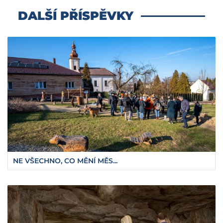
DALŠÍ PŘÍSPĚVKY
NE VŠECHNO, CO MĚNÍ MĚS...