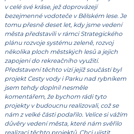
v celé své kráse, jež doprovázejí
bezejmenné vodoteče v Bělském lese. Je
tomu přesně deset let, kdy jsme vedení
města představili v rámci Strategického
plánu rozvoje systému zeleně, rozvoj
několika ploch městských lesů a jejich
zapojení do rekreačního využití.
Představení těchto vizí jejíž součástí byl
projekt Cesty vody i Parku nad rybníkem
jsem tehdy doplnil nesměle
komentářem, že bychom rádi tyto
projekty v budoucnu realizovali, což se
nám z velké části podařilo. Velice si vážím
důvěry vedení města, které nám svěřilo
realizaci těchto projektů. Chci ujistit