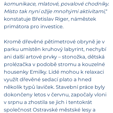
komunikace, mlatové, povalové chodníky.
Místo tak nyní ožije mnohými aktivitami
,“
konstatuje Břetislav Riger, náměstek
primátora pro investice.
Kromě dřevěné pětimetrové obryně je v
parku umístěn kruhový labyrint, nechybí
ani další artové prvky – stonožka, dětská
prolézačka v podobě stromu a kouzelné
housenky Emilky. Lidé mohou k relaxaci
využít dřevěné sedací plato a hned
několik typů laviček. Stavební práce byly
dokončeny letos v červnu, započaly vloni
v srpnu a zhostila se jich i tentokrát
společnost Ostravské městské lesy a