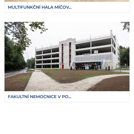
MULTIFUNKČNÍ HALA MÍČOV...
FAKULTNÍ NEMOCNICE V PO...
https://fajnova.cz/park-nad-rybnikem-nabiz