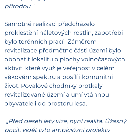
přírodou.“
Samotné realizaci předcházelo
proklestění náletových rostlin, zapotřebí
bylo terénních prací. Záměrem
revitalizace předmětné části území bylo
obohatit lokalitu o plochy volnočasových
aktivit, které využije veřejnost v celém
věkovém spektru a posílí i komunitní
život. Povalové chodníky protkaly
revitalizované území a umí vtáhnou
obyvatele i do prostoru lesa.
„
Před deseti lety vize, nyní realita. Úžasný
pocit, vidět tyto ambiciózní projekty