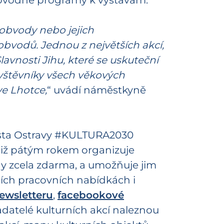
provodné programy k výstavám.
 obvody nebo jejich
bvodů. Jednou z největších akcí,
vnosti Jihu, které se uskuteční
ávštěvníky všech věkových
ve Lhotce,
“ uvádí náměstkyně
města Ostravy #KULTURA2030
Již pátým rokem organizuje
ny zcela zdarma, a umožňuje jim
lních pracovních nabídkách i
ewsletteru
,
facebookové
datelé kulturních akcí naleznou