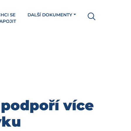
HCI SE
DALŠÍ DOKUMENTY
APOJIT
 podpoří více
vku