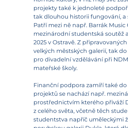
projekty také k jednoleté podpoř
tak dlouhou historii fungování, a
Patří mezi ně např. Barrák Music 
mezinárodní studentská soutěž a
2025 v Ostravě. Z připravovaných 
velkých městských galerií, tak d
pro divadelní vzdělávání při NDM
mateřské školy.
Finanční podpora zamíří také d
projektů se nachází např. mezináro
prostřednictvím kterého přiváží 
z celého světa, včetně těch stude
studentstva napříč uměleckými žá