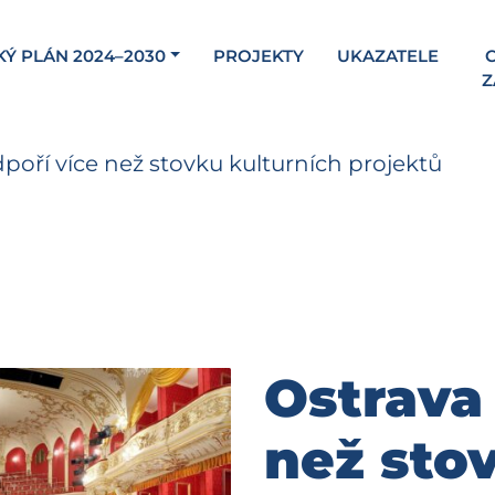
KÝ PLÁN 2024–2030
PROJEKTY
UKAZATELE
C
Z
poří více než stovku kulturních projektů
Ostrava
než sto