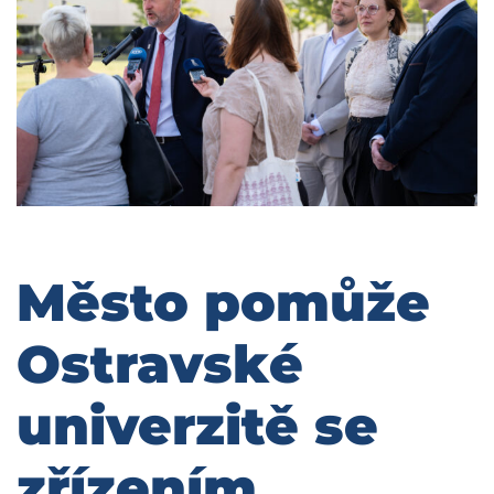
Město pomůže
Ostravské
univerzitě se
zřízením