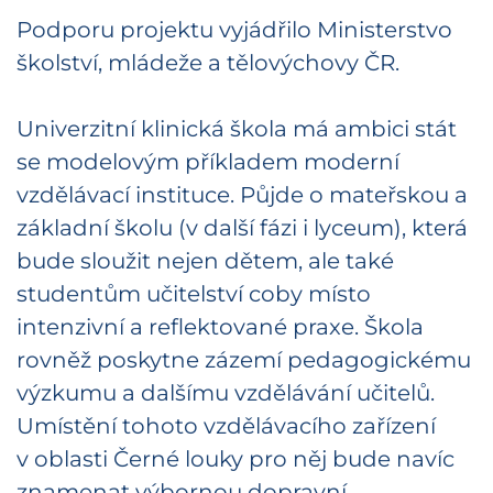
Podporu projektu vyjádřilo Ministerstvo
školství, mládeže a tělovýchovy ČR.
Univerzitní klinická škola má ambici stát
se modelovým příkladem moderní
vzdělávací instituce. Půjde o mateřskou a
základní školu (v další fázi i lyceum), která
bude sloužit nejen dětem, ale také
studentům učitelství coby místo
intenzivní a reflektované praxe. Škola
rovněž poskytne zázemí pedagogickému
výzkumu a dalšímu vzdělávání učitelů.
Umístění tohoto vzdělávacího zařízení
v oblasti Černé louky pro něj bude navíc
znamenat výbornou dopravní