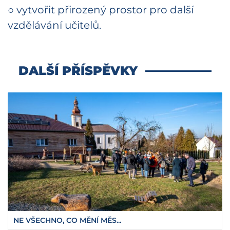
○ vytvořit přirozený prostor pro další
vzdělávání učitelů.
DALŠÍ PŘÍSPĚVKY
NE VŠECHNO, CO MĚNÍ MĚS...