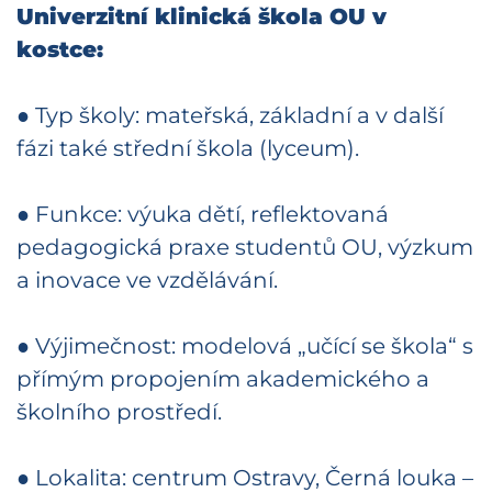
Univerzitní klinická škola OU v
kostce:
● Typ školy: mateřská, základní a v další
fázi také střední škola (lyceum).
● Funkce: výuka dětí, reflektovaná
pedagogická praxe studentů OU, výzkum
a inovace ve vzdělávání.
● Výjimečnost: modelová „učící se škola“ s
přímým propojením akademického a
školního prostředí.
● Lokalita: centrum Ostravy, Černá louka –