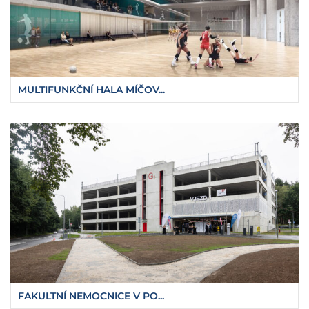
MULTIFUNKČNÍ HALA MÍČOV...
FAKULTNÍ NEMOCNICE V PO...