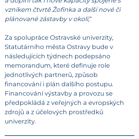
a doplní tak i nové kapacity spojené s
vznikem čtvrtě Žofinka a další nové či
plánované zástavby v okolí
,“
Za spolupráce Ostravské univerzity,
Statutárního města Ostravy bude v
následujících týdnech podepsáno
memorandum, které definuje role
jednotlivých partnerů, způsob
financování i plán dalšího postupu.
Financování výstavby a provozu se
předpokládá z veřejných a evropských
zdrojů a z účelových prostředků
univerzity.