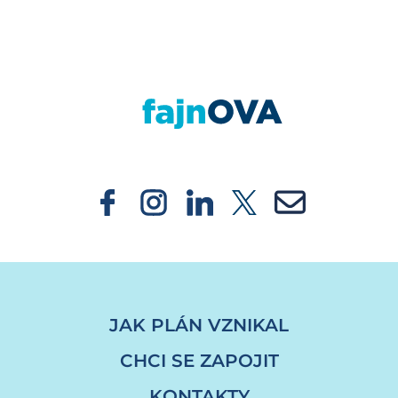
https://fajnova.cz/mesto-pomuze-ostravske-un
JAK PLÁN VZNIKAL
CHCI SE ZAPOJIT
KONTAKTY