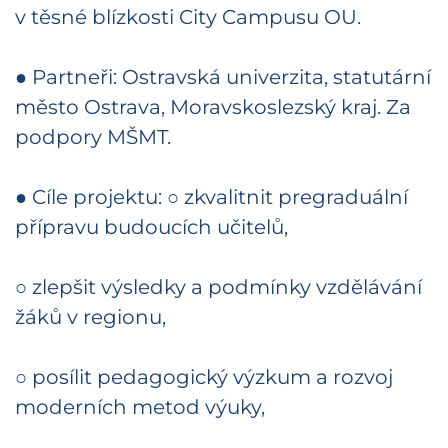
v těsné blízkosti City Campusu OU.
● Partneři: Ostravská univerzita, statutární
město Ostrava, Moravskoslezský kraj. Za
podpory MŠMT.
● Cíle projektu: ○ zkvalitnit pregraduální
přípravu budoucích učitelů,
○ zlepšit výsledky a podmínky vzdělávání
žáků v regionu,
○ posílit pedagogický výzkum a rozvoj
moderních metod výuky,