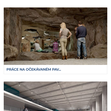
PRÁCE NA OČEKÁVANÉM PAV...