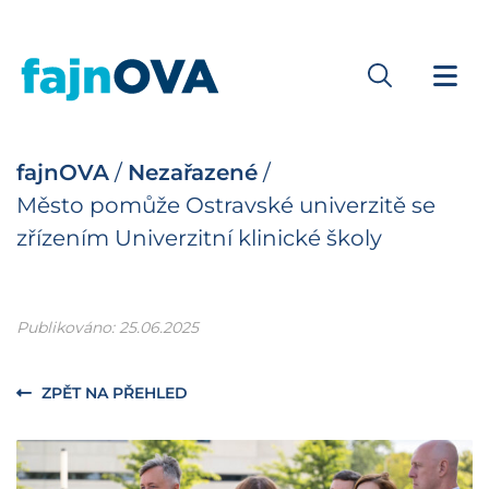
fajnOVA
/
Nezařazené
/
Město pomůže Ostravské univerzitě se
zřízením Univerzitní klinické školy
Publikováno: 25.06.2025
ZPĚT NA PŘEHLED