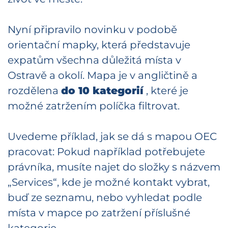
Nyní připravilo novinku v podobě
orientační mapky, která představuje
expatům všechna důležitá místa v
Ostravě a okolí. Mapa je v angličtině a
rozdělena
do 10 kategorií
, které je
možné zatržením políčka filtrovat.
Uvedeme příklad, jak se dá s mapou OEC
pracovat: Pokud například potřebujete
právníka, musíte najet do složky s názvem
„Services“, kde je možné kontakt vybrat,
buď ze seznamu, nebo vyhledat podle
místa v mapce po zatržení příslušné
kategorie.