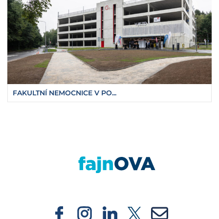
FAKULTNÍ NEMOCNICE V PO...
https://fajnova.cz/expat-centre-ostrava-pri