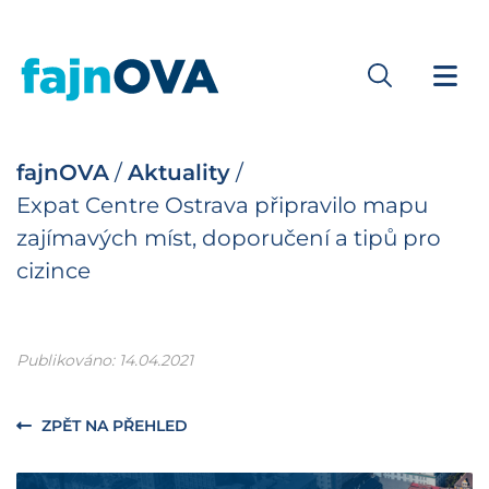
fajnOVA
/
Aktuality
/
Expat Centre Ostrava připravilo mapu
zajímavých míst, doporučení a tipů pro
cizince
Publikováno: 14.04.2021
ZPĚT NA PŘEHLED