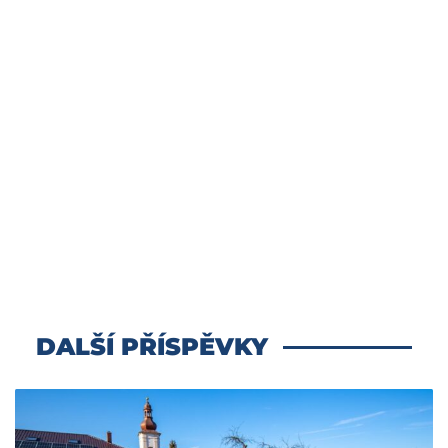
DALŠÍ PŘÍSPĚVKY