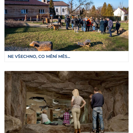
NE VŠECHNO, CO MĚNÍ MĚS...