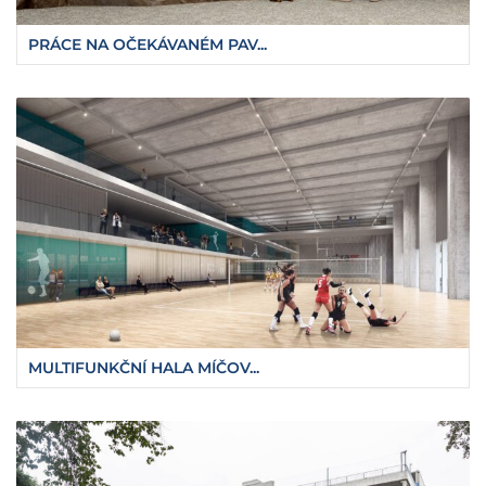
PRÁCE NA OČEKÁVANÉM PAV...
MULTIFUNKČNÍ HALA MÍČOV...