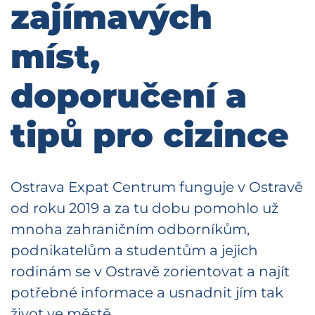
zajímavých
míst,
doporučení a
tipů pro cizince
Ostrava Expat Centrum funguje v Ostravě
od roku 2019 a za tu dobu pomohlo už
mnoha zahraničním odborníkům,
podnikatelům a studentům a jejich
rodinám se v Ostravě zorientovat a najít
potřebné informace a usnadnit jím tak
život ve městě.