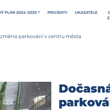
KÝ PLÁN 2024–2030
PROJEKTY
UKAZATELE
C
Z
změna parkování v centru města
Dočasn
parková