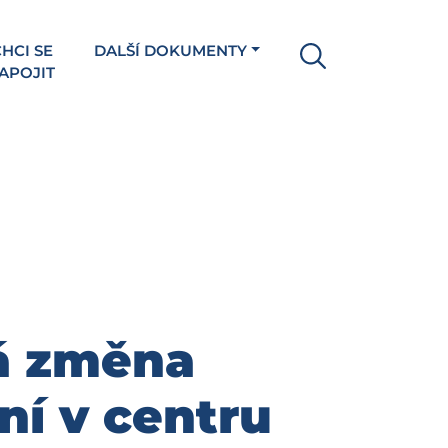
HCI SE
DALŠÍ DOKUMENTY
APOJIT
á změna
ní v centru