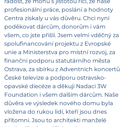
radost, že mohu s jistotou říci, že naše
profesionální práce, poslání a hodnoty
Centra získaly u vás důvěru. Chci nyní
poděkovat dárcům, donorům i vám
všem, co jste přišli. Jsem velmi vděčný za
spolufinancování projektu z Evropské
unie a Ministerstva pro místní rozvoj, za
finanční podporu statutárního města
Ostrava, za sbírku z Adventních koncertů
České televize a podporu ostravsko-
opavské diecéze a děkuji Nadaci 3W
Foundation i všem dalším dárcům. Naše
důvěra ve výsledek nového domu byla
vložena do rukou lidí, kteří jsou dnes
přítomni. Jsou to architekti manželé