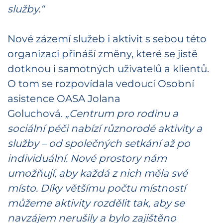
služby.“
Nové zázemí služeb i aktivit s sebou této
organizaci přináší změny, které se jistě
dotknou i samotných uživatelů a klientů.
O tom se rozpovídala vedoucí Osobní
asistence OASA Jolana
Goluchová.
„Centrum pro rodinu a
sociální péči nabízí různorodé aktivity a
služby – od společných setkání až po
individuální. Nové prostory nám
umožňují, aby každá z nich měla své
místo. Díky většímu počtu místností
můžeme aktivity rozdělit tak, aby se
navzájem nerušily a bylo zajištěno