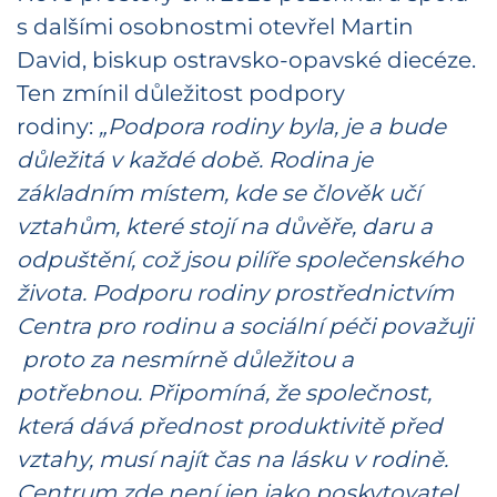
s dalšími osobnostmi otevřel Martin
David, biskup ostravsko-opavské diecéze.
Ten zmínil důležitost podpory
rodiny:
„Podpora rodiny byla, je a bude
důležitá v každé době. Rodina je
základním místem, kde se člověk učí
vztahům, které stojí na důvěře, daru a
odpuštění, což jsou pilíře společenského
života. Podporu rodiny prostřednictvím
Centra pro rodinu a sociální péči považuji
proto za nesmírně důležitou a
potřebnou. Připomíná, že společnost,
která dává přednost produktivitě před
vztahy, musí najít čas na lásku v rodině.
Centrum zde není jen jako poskytovatel