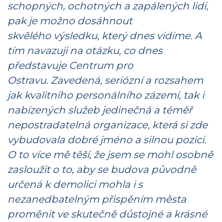
schopných, ochotných a zapálených lidí,
pak je možno dosáhnout
skvělého výsledku, který dnes vidíme. A
tím navazuji na otázku, co dnes
představuje Centrum pro
Ostravu. Zavedená, seriózní a rozsahem
jak kvalitního personálního zázemí, tak i
nabízených služeb jedinečná a téměř
nepostradatelná organizace, která si zde
vybudovala dobré jméno a silnou pozici.
O to více mě těší, že jsem se mohl osobně
zasloužit o to, aby se budova původně
určená k demolici mohla i s
nezanedbatelným přispěním města
proměnit ve skutečně důstojné a krásné