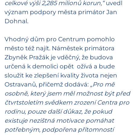
celkové výši 2,285 milionů korun,“
uvedl
význam podpory města primátor Jan
Dohnal.
Vhodný dům pro Centrum pomohlo
město též najít. Náměstek primátora
Zbyněk Pražák je vděčný, že budova
určená k demolici opět ožívá a bude
sloužit ke zlepšení kvality života nejen
Ostravanů, přičemž dodává:
„Pro mě
osobně, který jsem měl možnost být před
čtvrtstoletím svědkem zrození Centra pro
rodinu, pouze další důkaz, že pokud
existuje nezištná motivace pomáhat
potřebným, podpořena přítomností