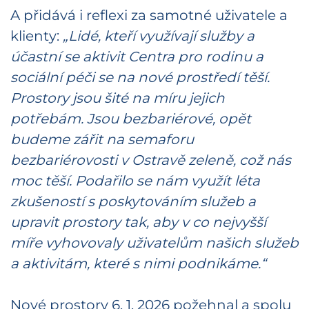
A přidává i reflexi za samotné uživatele a
klienty:
„Lidé, kteří využívají služby a
účastní se aktivit Centra pro rodinu a
sociální péči se na nové prostředí těší.
Prostory jsou šité na míru jejich
potřebám. Jsou bezbariérové, opět
budeme zářit na semaforu
bezbariérovosti v Ostravě zeleně, což nás
moc těší. Podařilo se nám využít léta
zkušeností s poskytováním služeb a
upravit prostory tak, aby v co nejvyšší
míře vyhovovaly uživatelům našich služeb
a aktivitám, které s nimi podnikáme.“
Nové prostory 6. 1. 2026 požehnal a spolu