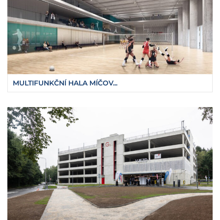
MULTIFUNKČNÍ HALA MÍČOV...