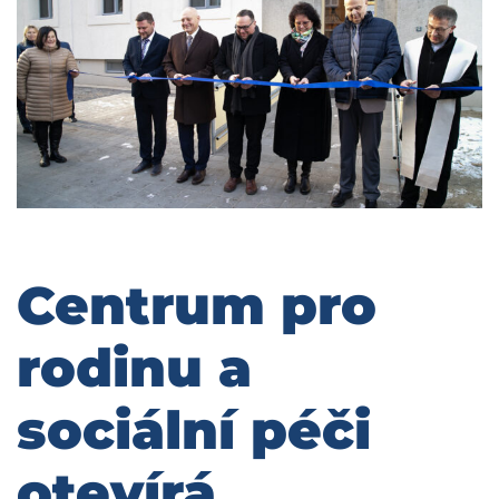
Centrum pro
rodinu a
sociální péči
otevírá