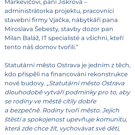
Markevičovi, paní Jiskrová –
administrátorka projektu, pracovníci
stavební firmy Vjačka, nábytkáři pana
Miroslava Šebesty, stavby dozor pan
Milan Baláž, IT specialisté a všichni, kteří
tento náš domov tvořili.“
Statutární město Ostrava je jedním z těch,
kdo přispěli na financování rekonstrukce
nové budovy. „
Statutární město Ostrava
dlouhodobě vytváří podmínky pro to, aby
se rodiny ve městě cítily dobře
a bezpečně. Rodiny tvoří město. Jejich
štěstí a spokojenost upevňuje komunitu,
která zde chce žít, vychovávat své děti,