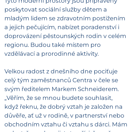
Tyto moderní prostory jsou připraveny
poskytovat sociální služby dětem a
mladým lidem se zdravotním postižením
a jejich pečujícím, nabízet poradenství i
doprovázení pěstounských rodin v celém
regionu. Budou také místem pro
vzdělávací a prorodinné aktivity.
Velkou radost z dnešního dne pociťuje
celý tým zaměstnanců Centra v čele se
svým ředitelem Markem Schneiderem.
„Věřím, že se mnou budete souhlasit,
když řeknu, že dobrý vztah je založen na
důvěře, ať už v rodině, v partnerství nebo
obchodním vztahu či vztahu s dárci. Mám