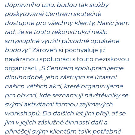
dopravního uzlu, budou tak služby
poskytované Centrem skutečně
dostupné pro všechny klienty. Navíc jsem
rád, že se touto rekonstrukcí našlo
smysluplné využití původně opuštěné
budovy.“
Zároveň si pochvaluje již
navázanou spolupráci s touto neziskovou
organizací.
„S Centrem spolupracujeme
dlouhodobě, jeho zástupci se účastní
našich větších akcí, které organizujeme
pro obvod, kde seznamují návštěvníky se
svými aktivitami formou zajímavých
workshopů. Do dalších let jim přeji, ať se
jim v jejich záslužné činnosti daří a
přinášejí svým klientům tolik potřebné