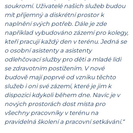
soukromí. Uživatelé našich služeb budou
mít příjemný a diskrétní prostor k
naplnění svých potřeb. Dále je zde
například vybudováno zázemí pro kolegy,
kteří pracují každý den v terénu. Jedná se
o osobní asistenty a asistenty
odlehčovací služby pro děti a mladé lidi
se zdravotním postižením. V nové
budově mají poprvé od vzniku těchto
služeb i oni své zázemí, které je jim k
dispozici kdykoli během dne. Navíc je v
nových prostorách dost místa pro
všechny pracovníky v terénu na
pravidelná školení a pracovní setkávání.“