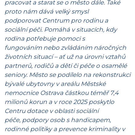
pracovat a starat se o město dále. Také
proto nám dává velký smysl
podporovat Centrum pro rodinu a
sociální péči. Pomáhá v situacích, kdy
rodina potřebuje pomoci s
fungováním nebo zvládáním náročných
životních situací – ať už na úrovni vztahů
partnerů, rodičů a dětí či péče o osamělé
seniory. Město se podílelo na rekonstrukci
bývalé ubytovny v areálu Městské
nemocnice Ostrava částkou téměř 7,4
milionů korun a v roce 2025 poskytlo
Centru dotace v oblasti sociální
péče, podpory osob s handicapem,
rodinné politiky a prevence kriminality v