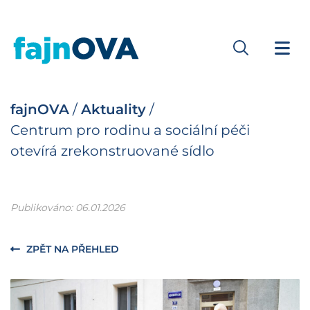
fajnOVA
/
Aktuality
/
Centrum pro rodinu a sociální péči
otevírá zrekonstruované sídlo
Publikováno: 06.01.2026
ZPĚT NA PŘEHLED