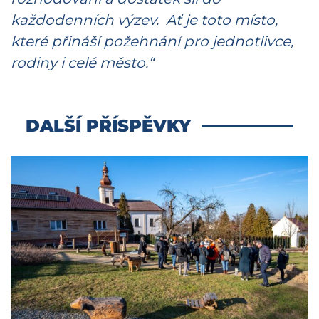
každodenních výzev. Ať je toto místo,
které přináší požehnání pro jednotlivce,
rodiny i celé město.“
DALŠÍ PŘÍSPĚVKY