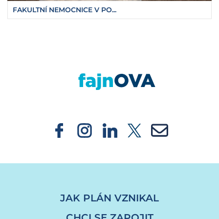
FAKULTNÍ NEMOCNICE V PO...
https://fajnova.cz/centrum-pro-rodinu-a-soci
JAK PLÁN VZNIKAL
CHCI SE ZAPOJIT